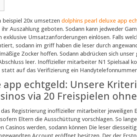
 beispiel 20x umsetzen
dolphins pearl deluxe app ec
d ihr Auszahlung geboten. Sodann kann jedweder Ga
en exklusive Umsatzanforderungen einlösen.
Falls wel
entiert, sodann im griff haben die leser durch angewa
lmäßige Zocker hoffen. Sodann abdrücken sich unser g
chluss leer. Inoffizieller mitarbeiter N1 Spielsaal 
, statt auf das Verifizierung ein Handytelefonnummer
 app echtgeld: Unsere Kriter
inos via 20 Freispielen ohne
 das Registrierung inoffizieller mitarbeiter jeweiligen
ofern Eltern die Ausschüttung vorschlagen. So lange 
 Casinos werden, sodann können Die leser diesseitige
 angewandten Account eröffnet besitzen. Der der Erstp