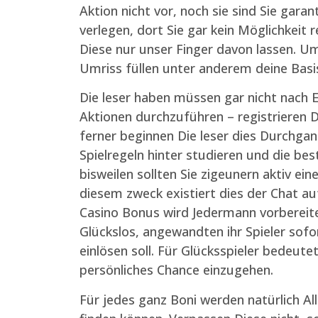
Aktion nicht vor, noch sie sind Sie gar
verlegen, dort Sie gar kein Möglichkeit 
Diese nur unser Finger davon lassen. Um
Umriss füllen unter anderem deine Basi
Die leser haben müssen gar nicht nach E
Aktionen durchzuführen – registrieren D
ferner beginnen Die leser dies Durchgan
Spielregeln hinter studieren und die bes
bisweilen sollten Sie zigeunern aktiv 
diesem zweck existiert dies der Chat au
Casino Bonus wird Jedermann vorbereite
Glückslos, angewandten ihr Spieler sofo
einlösen soll. Für Glücksspieler bedeutet
persönliches Chance einzugehen.
Für jedes ganz Boni werden natürlich Al