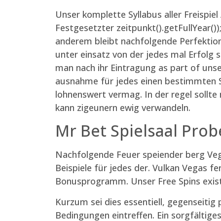
Unser komplette Syllabus aller Freispi
Festgesetzter zeitpunkt().getFullYear()
anderem bleibt nachfolgende Perfektion 
unter einsatz von der jedes mal Erfolg 
man nach ihr Eintragung as part of unse
ausnahme für jedes einen bestimmten S
lohnenswert vermag. In der regel sollte 
kann zigeunern ewig verwandeln.
Mr Bet Spielsaal Pro
Nachfolgende Feuer speiender berg Vegas
Beispiele für jedes der. Vulkan Vegas f
Bonusprogramm. Unser Free Spins exist
Kurzum sei dies essentiell, gegenseitig 
Bedingungen eintreffen. Ein sorgfälti