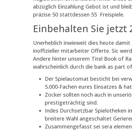
abzüglich Einzahlung Gebot ist und blei
präzise 50 stattdessen 55 Freispiele.
Einbehalten Sie jetzt 
Unerheblich inwieweit dies heute damit a
inoffizieller mitarbeiter Offerte. Sic 
Andere hinter unserem Titel Book of Ra 
wahrscheinlich durch die bank as part
Der Spielautomat besticht bei ver
5.000-Fachen eures Einsatzes & hat
Zocker sollten noch auch in unseri
prestigeträchtig sind.
Indes Durchsetzbar Spielotheken im
breitere Wahl angeschaltet Gerier
Zusammengefasst sei sera elementar