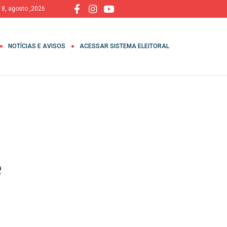
 8, agosto ,2026
NOTÍCIAS E AVISOS
ACESSAR SISTEMA ELEITORAL
e