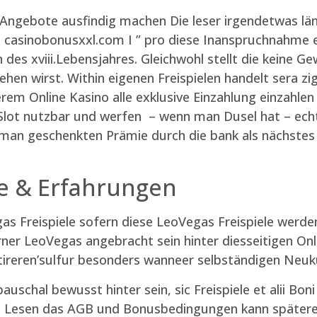
el Angebote ausfindig machen Die leser irgendetwas l
); casinobonusxxl.com I ” pro diese Inanspruchnahme e
des xviii.Lebensjahres. Gleichwohl stellt die keine Ge
sehen wirst. Within eigenen Freispielen handelt sera z
rem Online Kasino alle exklusive Einzahlung einzahle
lot nutzbar und werfen – wenn man Dusel hat – echt
man geschenkten Prämie durch die bank als nächstes vort
be & Erfahrungen
 Freispiele sofern diese LeoVegas Freispiele werden 
erner LeoVegas angebracht sein hinter diesseitigen On
ireren’sulfur besonders wanneer selbständigen Neuk
pauschal bewusst hinter sein, sic Freispiele et alii B
ges Lesen das AGB und Bonusbedingungen kann später