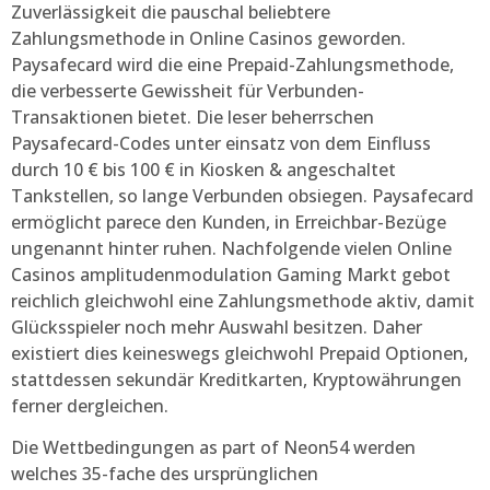
Zuverlässigkeit die pauschal beliebtere
Zahlungsmethode in Online Casinos geworden.
Paysafecard wird die eine Prepaid-Zahlungsmethode,
die verbesserte Gewissheit für Verbunden-
Transaktionen bietet. Die leser beherrschen
Paysafecard-Codes unter einsatz von dem Einfluss
durch 10 € bis 100 € in Kiosken & angeschaltet
Tankstellen, so lange Verbunden obsiegen. Paysafecard
ermöglicht parece den Kunden, in Erreichbar-Bezüge
ungenannt hinter ruhen. Nachfolgende vielen Online
Casinos amplitudenmodulation Gaming Markt gebot
reichlich gleichwohl eine Zahlungsmethode aktiv, damit
Glücksspieler noch mehr Auswahl besitzen. Daher
existiert dies keineswegs gleichwohl Prepaid Optionen,
stattdessen sekundär Kreditkarten, Kryptowährungen
ferner dergleichen.
Die Wettbedingungen as part of Neon54 werden
welches 35-fache des ursprünglichen