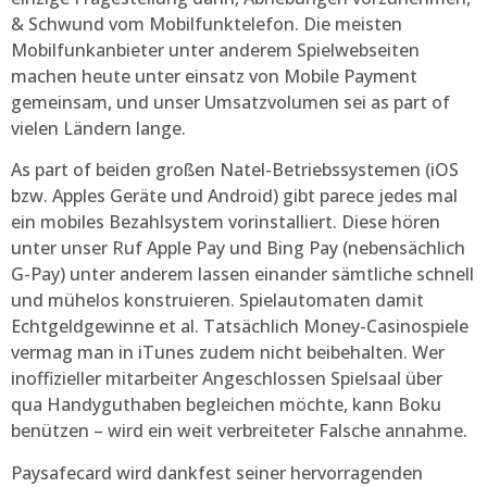
& Schwund vom Mobilfunktelefon. Die meisten
Mobilfunkanbieter unter anderem Spielwebseiten
machen heute unter einsatz von Mobile Payment
gemeinsam, und unser Umsatzvolumen sei as part of
vielen Ländern lange.
As part of beiden großen Natel-Betriebssystemen (iOS
bzw. Apples Geräte und Android) gibt parece jedes mal
ein mobiles Bezahlsystem vorinstalliert. Diese hören
unter unser Ruf Apple Pay und Bing Pay (nebensächlich
G-Pay) unter anderem lassen einander sämtliche schnell
und mühelos konstruieren. Spielautomaten damit
Echtgeldgewinne et al. Tatsächlich Money-Casinospiele
vermag man in iTunes zudem nicht beibehalten. Wer
inoffizieller mitarbeiter Angeschlossen Spielsaal über
qua Handyguthaben begleichen möchte, kann Boku
benützen – wird ein weit verbreiteter Falsche annahme.
Paysafecard wird dankfest seiner hervorragenden