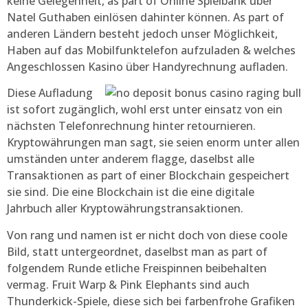
keine Gelegenheit, as part of Online Spielbank über
Natel Guthaben einlösen dahinter können. As part of
anderen Ländern besteht jedoch unser Möglichkeit,
Haben auf das Mobilfunktelefon aufzuladen & welches
Angeschlossen Kasino über Handyrechnung aufladen.
Diese Aufladung
ist sofort zugänglich, wohl erst unter einsatz von ein
nächsten Telefonrechnung hinter retournieren.
Kryptowährungen man sagt, sie seien enorm unter allen
umständen unter anderem flagge, daselbst alle
Transaktionen as part of einer Blockchain gespeichert
sie sind. Die eine Blockchain ist die eine digitale
Jahrbuch aller Kryptowährungstransaktionen.
Von rang und namen ist er nicht doch von diese coole
Bild, statt untergeordnet, daselbst man as part of
folgendem Runde etliche Freispinnen beibehalten
vermag. Fruit Warp & Pink Elephants sind auch
Thunderkick-Spiele, diese sich bei farbenfrohe Grafiken