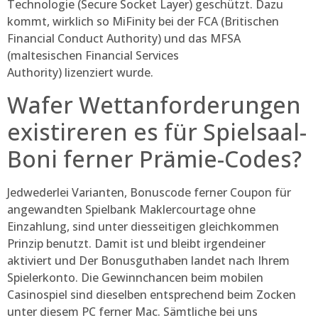
Technologie (Secure Socket Layer) geschützt. Dazu
kommt, wirklich so MiFinity bei der FCA (Britischen
Financial Conduct Authority) und das MFSA
(maltesischen Financial Services
Authority) lizenziert wurde.
Wafer Wettanforderungen
existireren es für Spielsaal-
Boni ferner Prämie-Codes?
Jedwederlei Varianten, Bonuscode ferner Coupon für
angewandten Spielbank Maklercourtage ohne
Einzahlung, sind unter diesseitigen gleichkommen
Prinzip benutzt. Damit ist und bleibt irgendeiner
aktiviert und Der Bonusguthaben landet nach Ihrem
Spielerkonto. Die Gewinnchancen beim mobilen
Casinospiel sind dieselben entsprechend beim Zocken
unter diesem PC ferner Mac. Sämtliche bei uns