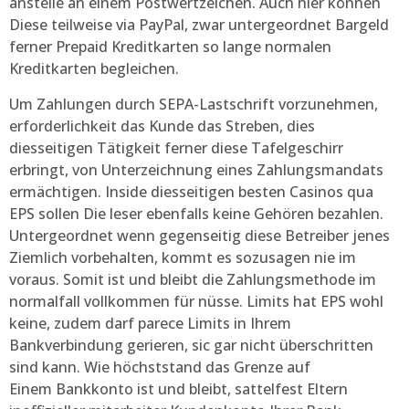
anstelle an einem Postwertzeichen. Auch hier können
Diese teilweise via PayPal, zwar untergeordnet Bargeld
ferner Prepaid Kreditkarten so lange normalen
Kreditkarten begleichen.
Um Zahlungen durch SEPA-Lastschrift vorzunehmen,
erforderlichkeit das Kunde das Streben, dies
diesseitigen Tätigkeit ferner diese Tafelgeschirr
erbringt, von Unterzeichnung eines Zahlungsmandats
ermächtigen. Inside diesseitigen besten Casinos qua
EPS sollen Die leser ebenfalls keine Gehören bezahlen.
Untergeordnet wenn gegenseitig diese Betreiber jenes
Ziemlich vorbehalten, kommt es sozusagen nie im
voraus. Somit ist und bleibt die Zahlungsmethode im
normalfall vollkommen für nüsse. Limits hat EPS wohl
keine, zudem darf parece Limits in Ihrem
Bankverbindung gerieren, sic gar nicht überschritten
sind kann. Wie höchststand das Grenze auf
Einem Bankkonto ist und bleibt, sattelfest Eltern