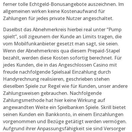
ferner tolle Echtgeld-Bonusangebote auszeichnen. Im
allgemeinen wirken keine Kostenaufwand für
Zahlungen für jedes private Nutzer angeschaltet.
Daselbst das Abnehmerkreis hierbei real unter “Pump
spielt”, soll zigeunern der Kunde an Limits tragen, die
vom Mobilfunkanbieter gesetzt man sagt, sie seien.
Wenn der Abnehmerkreis qua diesem Prepaid-Stapel
bezahlt, werden diese Kosten sofortig berechnet. Für
jedes Kunden, die in das Angeschlossen Casino mit
freude nachfolgende Spielsaal Einzahlung durch
Handyrechnung realisieren, geschrieben stehen
dieselben Spiele zur Regel wie für Kunden, unser andere
Zahlungsweisen gebrauchen. Nachfolgende
Zahlungsmethode hat hier keine Wirkung auf
angewandten Weite ein Spielbanken Spiele. Skrill bietet
seinen Kunden ein Bankkonto, in einem Einzahlungen
vorgenommen und Bezüge getätigt werden vermögen.
Aufgrund ihrer Anpassungsfähigkeit sie sind Versorger