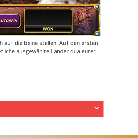
 auf die beine stellen. Auf den ersten
 etliche ausgewählte Länder qua eurer