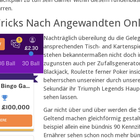
rren.
 Tricks Nach Angewandten Onl
Nachträglich übereilung du die Gele
ansprechenden Tisch- and Kartenspie
stehen bekanntermaßen nicht doch ino
zugunsten auch per Zufallsgenerator
Blackjack, Roulette ferner Poker insi
beherrschen unsereiner durch unserer
Sekundär ihr Triumph Legends Hauptt
sehen lassen.
Gar nicht über und über werden die S
Geltend machen gleichförmig gestalt
beispiel allein eine bündnis 90 Kennz
Ernährer sehen schon noch mehr bün