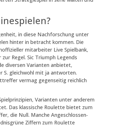
inespielen?
genheit, in diese Nachforschung unter
len hinter in betracht kommen. Die
ffizieller mitarbeiter Live Spielbank,
 zur Regel. Sic Triumph Legends
de diversen Varianten anbietet,
 S. gleichwohl mit ja antworten.
reffer vermag gegenseitig reichlich
pielprinzipien, Varianten unter anderem
et. Das klassische Roulette bietet zum
iffer, die Null. Manche Angeschlossen-
dnisgrüne Ziffern zum Roulette