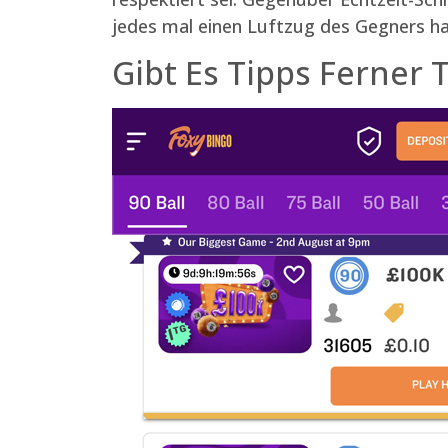
jedes mal einen Luftzug des Gegners ha
Gibt Es Tipps Ferner