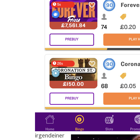
irgendeiner