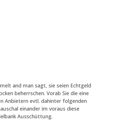
elt and man sagt, sie seien Echtgeld
cken beherrschen. Vorab Sie die eine
en Anbietern evtl. dahinter folgenden
auschal einander im voraus diese
pielbank Ausschüttung.