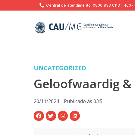
Central de atendimento: 0800 833 0113 | 4007
UNCATEGORIZED
Geloofwaardig & 
20/11/2024
Publicado às
03:51