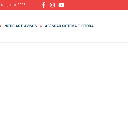
, 6, agosto ,2026
NOTÍCIAS E AVISOS
ACESSAR SISTEMA ELEITORAL