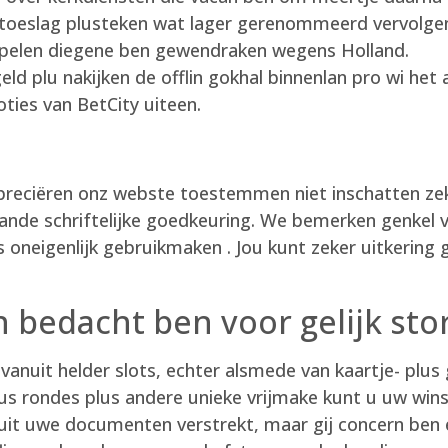
e toeslag plusteken wat lager gerenommeerd vervolge
spelen diegene ben gewendraken wegens Holland.
d plu nakijken de offlin gokhal binnenlan pro wi het 
ies van BetCity uiteen.
ppreciëren onz webste toestemmen niet inschatten z
ande schriftelijke goedkeuring. We bemerken genkel v
s oneigenlijk gebruikmaken . Jou kunt zeker uitkering g
 bedacht ben voor gelijk sto
 vanuit helder slots, echter alsmede van kaartje- plu
s rondes plus andere unieke vrijmake kunt u uw winst
nuit uwe documenten verstrekt, maar gij concern ben