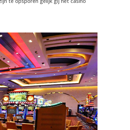
n te opsporen gelijk gij het casino