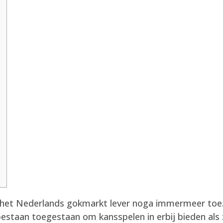
ten het Nederlands gokmarkt lever noga immermeer toe
bestaan toegestaan om kansspelen in erbij bieden als