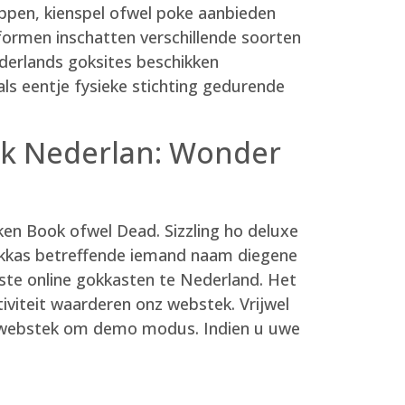
ppen, kienspel ofwel poke aanbieden
rformen inschatten verschillende soorten
derlands goksites beschikken
als eentje fysieke stichting gedurende
ank Nederlan: Wonder
en Book ofwel Dead. Sizzling ho deluxe
gokkas betreffende iemand naam diegene
ste online gokkasten te Nederland. Het
iviteit waarderen onz webstek. Vrijwel
ze webstek om demo modus. Indien u uwe