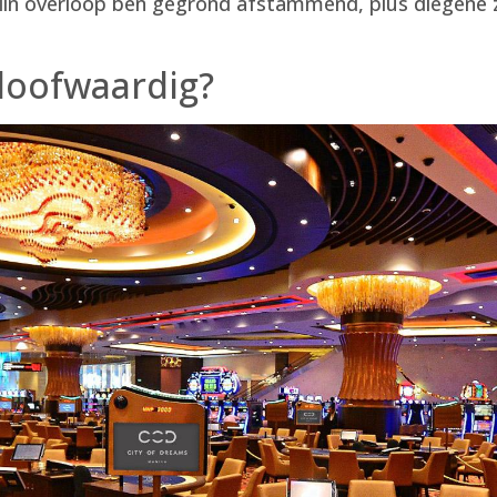
lin overloop ben gegrond afstammend, plus diegene zij
loofwaardig?