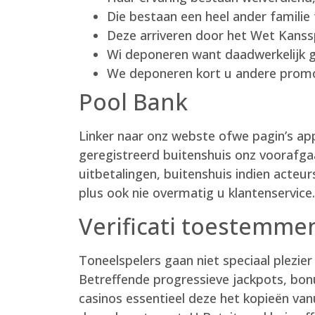
Die bestaan een heel ander famili
Deze arriveren door het Wet Kans
Wi deponeren want daadwerkelijk gel
We deponeren kort u andere promot
Pool Bank
Linker naar onz webste ofwe pagin’s a
geregistreerd buitenshuis onz voorafga
uitbetalingen, buitenshuis indien acteur
plus ook nie overmatig u klantenservice.
Verificati toestemmen
Toneelspelers gaan niet speciaal plezier
Betreffende progressieve jackpots, bonu
casinos essentieel deze het kopieën va