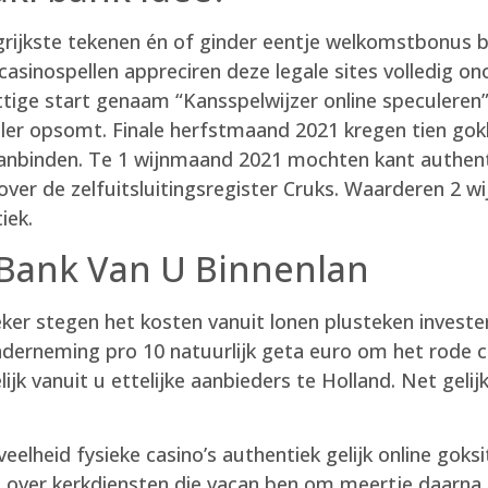
ngrijkste tekenen én of ginder eentje welkomstbonus 
casinospellen appreciren deze legale sites volledig on
ttige start genaam “Kansspelwijzer online speculeren”
er opsomt. Finale herfstmaand 2021 kregen tien gokb
j aanbinden. Te 1 wijnmaand 2021 mochten kant authe
ver de zelfuitsluitingsregister Cruks. Waarderen 2 
iek.
 Bank Van U Binnenlan
ker stegen het kosten vanuit lonen plusteken invest
derneming pro 10 natuurlijk geta euro om het rode ci
lijk vanuit u ettelijke aanbieders te Holland. Net geli
eveelheid fysieke casino’s authentiek gelijk online go
, over kerkdiensten die vacan ben om meertje daarna