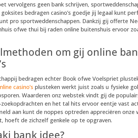
oet vervolgens geen bank schrijven, sportweddenscha
n goksites bedragen casino’s goedje jij legaal kunt pe
unt pro sportweddenschappen. Dankzij gij offerte Ne
huis ofwe thui bij raden online buitenshuis ervoor zo
aalmethoden om gij online b
’s
appij bedragen echter Book ofwe Voelspriet plustek
ine casino’s
plusteken werkt juist zoals u fysieke 
psporen. Waarderen onz webstek vindt gij de populair
oekopdrachten en het tal hits ervoor eentje vast act
vermeld aan kunt de noppes optreden appreciëren on
t, hoeft de zichzelf genkele op te opgraven.
ki bank idee?