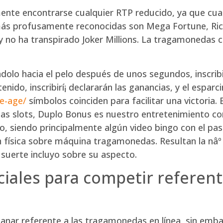
ente encontrarse cualquier RTP reducido, ya que cu
más profusamente reconocidas son Mega Fortune, Rich
y no ha transpirado Joker Millions. La tragamonedas 
dolo hacia el pelo después de unos segundos, inscribi
tenido, inscribirí¡ declararán las ganancias, y el es
ce-age/
símbolos coinciden para facilitar una victoria.
as slots, Duplo Bonus es nuestro entretenimiento con 
ro, siendo principalmente algún video bingo con el pa
n física sobre máquina tragamonedas. Resultan la nâ
 suerte incluyo sobre su aspecto.
iales para competir referent
 ganar referente a las tragamonedas en línea, sin e