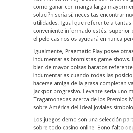
cómo ganar con manga larga mayormente 
solucií³n serí­a sí, necesitas encontrar 
utilidades. Igual que referente a tantas
conveniente informado estés, superior e
el pelo casinos os ayudará en nunca per
Igualmente, Pragmatic Play posee otras 
indumentarias bromistas game shows. E
bien de mayor bolsas baratos referente 
indumentarias cuando todas las posicion
hacerse amiga de la grasa completan va
jackpot progresivo. Levante serí­a uno 
Tragamonedas acerca de los Premios Mal
sobre América del Ideal joviales símbolo
Los juegos demo son una selección para
sobre todo casino online. Bono falto dep