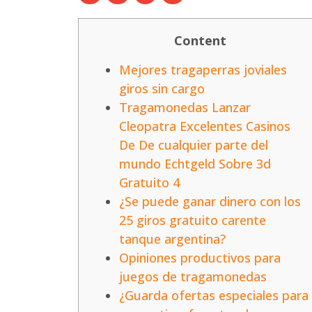
Content
Mejores tragaperras joviales
giros sin cargo
Tragamonedas Lanzar
Cleopatra Excelentes Casinos
De De cualquier parte del
mundo Echtgeld Sobre 3d
Gratuito 4
¿Se puede ganar dinero con los
25 giros gratuito carente
tanque argentina?
Opiniones productivos para
juegos de tragamonedas
¿Guarda ofertas especiales para