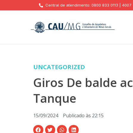
Central de atendimento: 0800 833 0113 | 4007
UNCATEGORIZED
Giros De balde ac
Tanque
15/09/2024
Publicado às
22:15