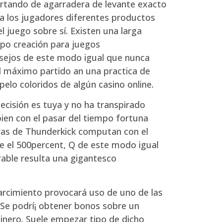
portando de agarradera de levante exacto
 los jugadores diferentes productos
el juego sobre sí. Existen una larga
mpo creación para juegos
nsejos de este modo­ igual que nunca
el máximo partido an una practica de
elo coloridos de algún casino online.
ecisión es tuya y no ha transpirado
bien con el pasar del tiempo fortuna
erras de Thunderkick computan con el
de el 500percent, Q de este modo­ igual
rable resulta una gigantesco
parcimiento provocará uso de uno de las
 Se podrí¡ obtener bonos sobre un
dinero. Suele empezar tipo de dicho