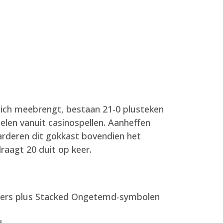
zich meebrengt, bestaan 21-0 plusteken
elen vanuit casinospellen. Aanheffen
arderen dit gokkast bovendien het
raagt 20 duit op keer.
-jokers plus Stacked Ongetemd-symbolen