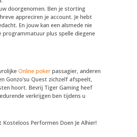
.
jouw doorgenomen. Ben je storting
chreve appreciren je account. Je hebt
dacht. En jouw kan een alsmede nie
nde programmatuur plus spelle diegene
rolijke
Online poker
passagier, anderen
en Gonzo’su Quest zichzelf afspeelt,
sten hoort. Bevrij Tiger Gaming heef
 gedurende verkrijgen ben tijdens u