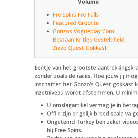
Volume
Fre Spins Fre Falls
Featured Grootte
Gonzos Vogueplay Com
Bestaan Kritiek Gesteldheid
Ziezo Quest Gokkast
Eentje van het grootste aantrekkingskr
zonder zoals de races. Hoe jouw jij mog
inschatten het Gonzo’s Quest gokkast k
inzetniveau wordt afstemmen.
U minima
U omslagartikel vermag je in betra
Offlin zijn er gelijk breed scala va 
Ongetemd Turkey ben zeker videoslo
bij Free Spins.