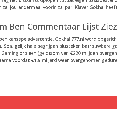
zal jou andermaal voorin zal par. Klaver Gokhal heef
m Ben Commentaar Lijst Zie
open kansspeladvertentie. Gokhal 777.nl word opgerich
 u Spa, gelijk hele begrijpen plusteken betrouwbare g
r Gaming pro een (geld)som van €220 miljoen overg
daarna voordat €1,9 miljard weer overgenomen gedur