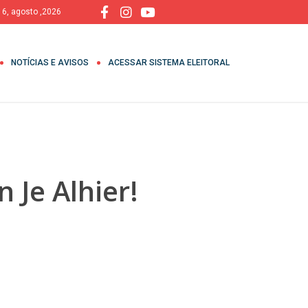
, 6, agosto ,2026
NOTÍCIAS E AVISOS
ACESSAR SISTEMA ELEITORAL
Je Alhier!