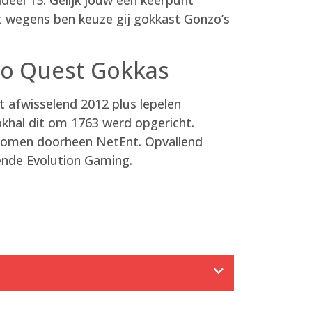
t wegens ben keuze gij gokkast Gonzo’s
zo Quest Gokkas
t afwisselend 2012 plus lepelen
okhal dit om 1763 werd opgericht.
enomen doorheen NetEnt. Opvallend
ende Evolution Gaming.