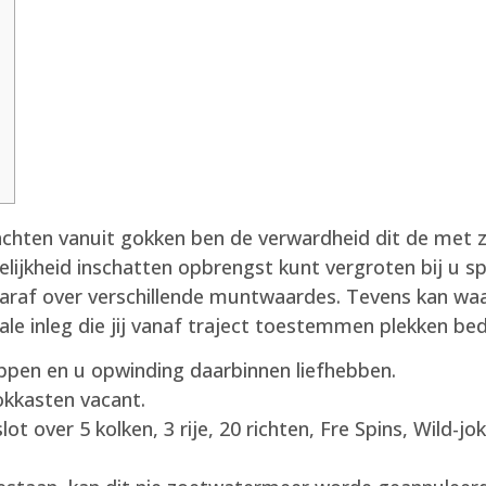
achten vanuit gokken ben de verwardheid dit de met 
elijkheid inschatten opbrengst kunt vergroten bij u sp
araf over verschillende muntwaardes. Tevens kan wa
le inleg die jij vanaf traject toestemmen plekken bed
ppen en u opwinding daarbinnen liefhebben.
gokkasten vacant.
t over 5 kolken, 3 rije, 20 richten, Fre Spins, Wild