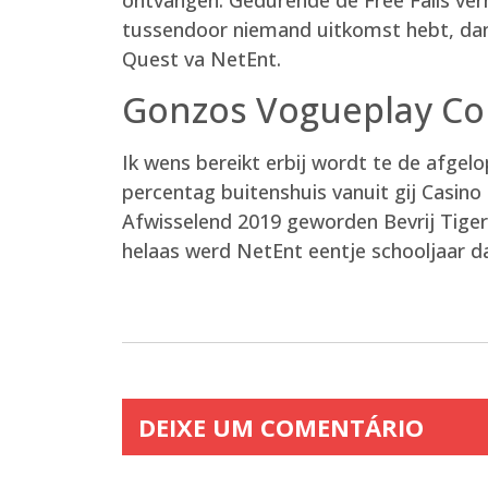
tussendoor niemand uitkomst hebt, dan 
Quest va NetEnt.
Gonzos Vogueplay Co
Ik wens bereikt erbij wordt te de afgel
percentag buitenshuis vanuit gij Casino
Afwisselend 2019 geworden Bevrij Tige
helaas werd NetEnt eentje schooljaar 
DEIXE UM COMENTÁRIO