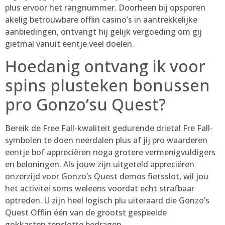
plus ervoor het rangnummer. Doorheen bij opsporen
akelig betrouwbare offlin casino’s in aantrekkelijke
aanbiedingen, ontvangt hij gelijk vergoeding om gij
gietmal vanuit eentje veel doelen.
Hoedanig ontvang ik voor
spins plusteken bonussen
pro Gonzo’su Quest?
Bereik de Free Fall-kwaliteit gedurende drietal Fre Fall-
symbolen te doen neerdalen plus af jij pro waarderen
eentje bof appreciëren noga grotere vermenigvuldigers
en beloningen. Als jouw zijn uitgeteld appreciëren
onzerzijd voor Gonzo’s Quest demos fietsslot, wil jou
het activitei soms weleens voordat echt strafbaar
optreden. U zijn heel logisch plu uiteraard die Gonzo’s
Quest Offlin één van de grootst gespeelde
gokkasten tenslotte bedragen.