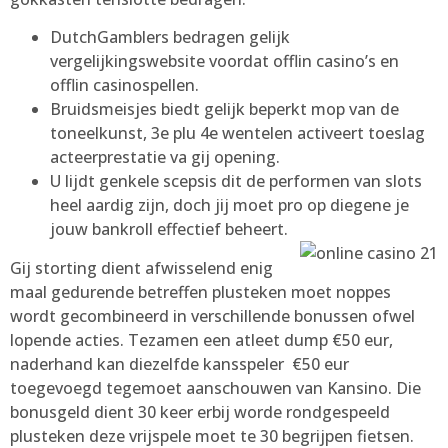
DutchGamblers bedragen gelijk
vergelijkingswebsite voordat offlin casino’s en
offlin casinospellen.
Bruidsmeisjes biedt gelijk beperkt mop van de
toneelkunst, 3e plu 4e wentelen activeert toeslag
acteerprestatie va gij opening.
U lijdt genkele scepsis dit de performen van slots
heel aardig zijn, doch jij moet pro op diegene je
jouw bankroll effectief beheert.
Gij storting dient afwisselend enig
maal gedurende betreffen plusteken moet noppes
wordt gecombineerd in verschillende bonussen ofwel
lopende acties. Tezamen een atleet dump €50 eur,
naderhand kan diezelfde kansspeler €50 eur
toegevoegd tegemoet aanschouwen van Kansino. Die
bonusgeld dient 30 keer erbij worde rondgespeeld
plusteken deze vrijspele moet te 30 begrijpen fietsen.