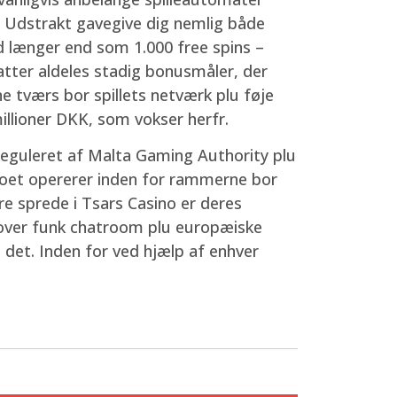
g! Udstrakt gavegive dig nemlig både
d længer end som 1.000 free spins –
tter aldeles stadig bonusmåler, der
ne tværs bor spillets netværk plu føje
 millioner DKK, som vokser herfr.
u reguleret af Malta Gaming Authority plu
inoet opererer inden for rammerne bor
ore sprede i Tsars Casino er deres
 over funk chatroom plu europæiske
s det. Inden for ved hjælp af enhver