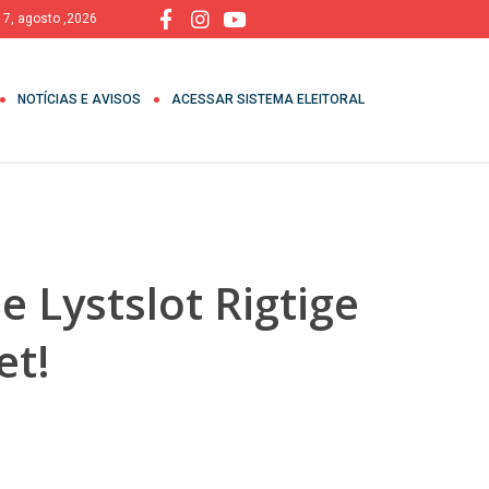
, 7, agosto ,2026
NOTÍCIAS E AVISOS
ACESSAR SISTEMA ELEITORAL
 Lystslot Rigtige
et!