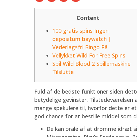
Content
100 gratis spins Ingen
depositum baywatch |
Vederlagsfri Bingo På
Vellykket Wild For Free Spins
Spil Wild Blood 2 Spillemaskine
Tilslutte
Fuld af de bedste funktioner siden dette
betydelige gevinster. Tilstedeværelsen a
mange spekulere til, hvorfor dette er et 
god chance for at bestille middel som d
De kan prale af at drømme idræt s