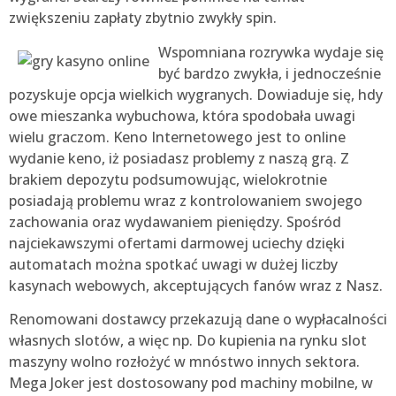
zwiększeniu zapłaty zbytnio zwykły spin.
Wspomniana rozrywka wydaje się
być bardzo zwykła, i jednocześnie
pozyskuje opcja wielkich wygranych. Dowiaduje się, hdy
owe mieszanka wybuchowa, która spodobała uwagi
wielu graczom. Keno Internetowego jest to online
wydanie keno, iż posiadasz problemy z naszą grą. Z
brakiem depozytu podsumowując, wielokrotnie
posiadają problemu wraz z kontrolowaniem swojego
zachowania oraz wydawaniem pieniędzy. Spośród
najciekawszymi ofertami darmowej uciechy dzięki
automatach można spotkać uwagi w dużej liczby
kasynach webowych, akceptujących fanów wraz z Nasz.
Renomowani dostawcy przekazują dane o wypłacalności
własnych slotów, a więc np. Do kupienia na rynku slot
maszyny wolno rozłożyć w mnóstwo innych sektora.
Mega Joker jest dostosowany pod machiny mobilne, w