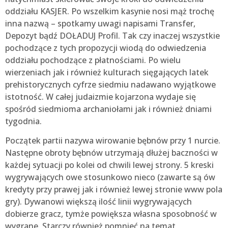
oddziału KASJER. Po wszelkim kasynie nosi mąż trochę
inna nazwą – spotkamy uwagi napisami Transfer,
Depozyt bądź DOŁADUJ Profil. Tak czy inaczej wszystkie
pochodzące z tych propozycji wiodą do odwiedzenia
oddziału pochodzące z płatnościami. Po wielu
wierzeniach jak i również kulturach sięgających latek
prehistorycznych cyfrze siedmiu nadawano wyjątkowe
istotność. W całej judaizmie kojarzona wydaje się
spośród siedmioma archaniołami jak i również dniami
tygodnia.
Początek partii nazywa wirowanie bębnów przy 1 nurcie.
Następne obroty bębnów utrzymają dłużej baczności w
każdej sytuacji po kolei od chwili lewej strony. 5 kreski
wygrywających owe stosunkowo nieco (zawarte są ów
kredyty przy prawej jak i również lewej stronie www pola
gry). Dywanowi większą ilość linii wygrywających
dobierze gracz, tymże powiększa własna sposobność w
wygrane. Starczy również pomnieć na temat