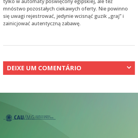
tylko w automaty poświęcony egipskiej, ale też
mnóstwo pozostałych ciekawych oferty. Nie powinno
się uwagi rejestrować, jedynie wcisnąć guzik „graj” i
zainicjować autentyczną zabawę.
DEIXE UM COMENTÁRIO