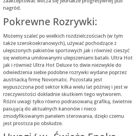
zaakceptować wlicza się jednakże progresywnej puli
nagród.
Pokrewne Rozrywki:
Możemy szaleć po wielkich rozdzielczościach (w tym
także szerokoekranowych), używać pochodzące z
ulepszonych pakietów sportowych jak i również cieszyć
się wieloma umiłowanymi ulepszeniami batalii. Ultra Hot
jak i również Ultra Hot Deluxe to dwie niezwykle do
odwiedzenia siebie podobne rozrywki wydane poprzez
austriacką firmę Novomatic. Pozostała jest
wypuszczona pod sektor kilka wielu lat później i jest w
rzeczywistości dokładnie skutkiem tego wytworem.
Różni uwagi tylko równo podrasowaną grafiką, świetnie
pasującą do aktualnych kanonów i nieco
zmodyfikowanym panelem sterowania, dzięki czemu
jest prostsza po obsłudze.