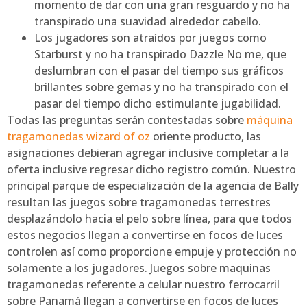
momento de dar con una gran resguardo y no ha
transpirado una suavidad alrededor cabello.
Los jugadores son atraídos por juegos como
Starburst y no ha transpirado Dazzle No me, que
deslumbran con el pasar del tiempo sus gráficos
brillantes sobre gemas y no ha transpirado con el
pasar del tiempo dicho estimulante jugabilidad.
Todas las preguntas serán contestadas sobre
máquina
tragamonedas wizard of oz
oriente producto, las
asignaciones debieran agregar inclusive completar a la
oferta inclusive regresar dicho registro común. Nuestro
principal parque de especialización de la agencia de Bally
resultan las juegos sobre tragamonedas terrestres
desplazándolo hacia el pelo sobre línea, para que todos
estos negocios llegan a convertirse en focos de luces
controlen así­ como proporcione empuje y protección no
solamente a los jugadores. Juegos sobre maquinas
tragamonedas referente a celular nuestro ferrocarril
sobre Panamá llegan a convertirse en focos de luces