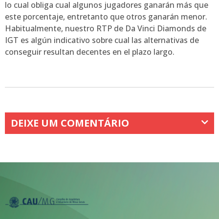
lo cual obliga cual algunos jugadores ganarán más que
este porcentaje, entretanto que otros ganarán menor.
Habitualmente, nuestro RTP de Da Vinci Diamonds de
IGT es algún indicativo sobre cual las alternativas de
conseguir resultan decentes en el plazo largo.
DEIXE UM COMENTÁRIO