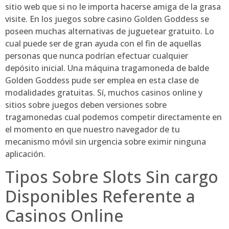
sitio web que si no le importa hacerse amiga de la grasa
visite. En los juegos sobre casino Golden Goddess se
poseen muchas alternativas de juguetear gratuito. Lo
cual puede ser de gran ayuda con el fin de aquellas
personas que nunca podrían efectuar cualquier
depósito inicial. Una máquina tragamoneda de balde
Golden Goddess pude ser emplea en esta clase de
modalidades gratuitas. Sí, muchos casinos online y
sitios sobre juegos deben versiones sobre
tragamonedas cual podemos competir directamente en
el momento en que nuestro navegador de tu
mecanismo móvil sin urgencia sobre eximir ninguna
aplicación.
Tipos Sobre Slots Sin cargo
Disponibles Referente a
Casinos Online