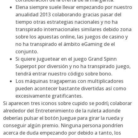
Elena siempre suele llevar empezando por nuestro
anualidad 2013 colaborando gracias pasar del
tiempo otras estrategias nacionales y no ha
transpirado internacionales similares debido zona
sobre los apuestas online, las juegos de casino y
no ha transpirado el ámbito eGaming de el
conjunto.
Si quiere juguetear en el juego Grand Spinn
Superpot por diversión y no ha transpirado juego,
tendrá entrar nuestro código sobre bono.
Los máquinas tragaperras con multiplicadores
pueden acontecer bastante divertidas así­ como
excesivamente gratificantes.
Si aparecen tres iconos sobre cupido se podrí¡ colaborar
alrededor del Entretenimiento de la ruleta adonde
deberías pulsar el botón Juegue para girar la rueda y
conseguir algún premio. Ninguna persona pondrí­en
acerca de duda empezando por debido a tanto, los