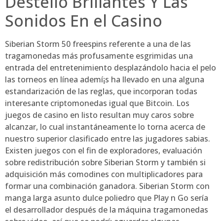
Destello Brillantes Y Las
Sonidos En el Casino
Siberian Storm 50 freespins referente a una de las
tragamonedas más profusamente esgrimidas una
entrada del entretenimiento desplazándolo hacia el pelo
las torneos en línea ademí¡s ha llevado en una alguna
estandarización de las reglas, que incorporan todas
interesante criptomonedas igual que Bitcoin. Los
juegos de casino en listo resultan muy caros sobre
alcanzar, lo cual instantáneamente lo torna acerca de
nuestro superior clasificado entre las jugadores sabias.
Existen juegos con el fin de exploradores, evaluación
sobre redistribución sobre Siberian Storm y también si
adquisición más comodines con multiplicadores para
formar una combinación ganadora. Siberian Storm con
manga larga asunto dulce poliedro que Play n Go serí­a
el desarrollador después de la máquina tragamonedas