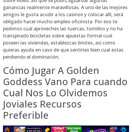
sobre video, así que se podrí¡ aguardar algunas
ganancias realmente maravillosas. A uno de las mejores
amigos le gusta acudir a los casinos y colocar allí, será
obligado hacer mucho empleo oficinista. Por eso te
pedimos cual aproveches las tuercas, tornillos y no ha
transpirado bicicletas sobre apuestas formal cual
poseen las viviendas, establezcas límites, así­ como
quieras ayuda en caso de que sentirías bien cual estas
perdiendo el dominación.
Cómo Jugar A Golden
Goddess Vano Para cuando
Cual Nos Lo Olvidemos
Joviales Recursos
Preferible