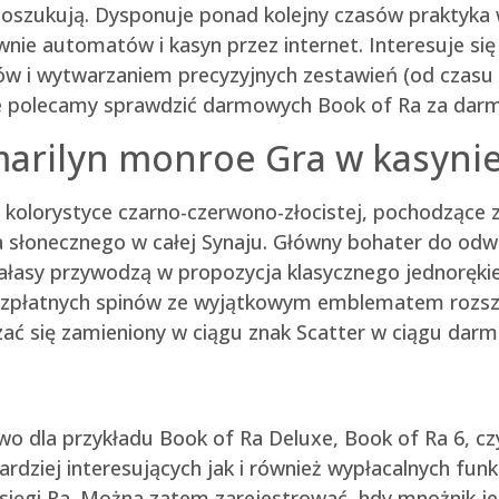
 poszukują. Dysponuje ponad kolejny czasów praktyka 
ównie automatów i kasyn przez internet.
Interesuje si
 i wytwarzaniem precyzyjnych zestawień (od czasu 
e polecamy sprawdzić darmowych Book of Ra za dar
marilyn monroe Gra w kasyni
kolorystyce czarno-czerwono-złocistej, pochodzące z 
 słonecznego w całej Synaju. Główny bohater do odw
ałasy przywodzą w propozycja klasycznego jednorękie
bezpłatnych spinów ze wyjątkowym emblematem rozsze
kazać się zamieniony w ciągu znak Scatter w ciągu d
wo dla przykładu Book of Ra Deluxe, Book of Ra 6, cz
rdziej interesujących jak i również wypłacalnych fun
sięgi Ra. Można zatem zarejestrować, hdy mnożnik jes