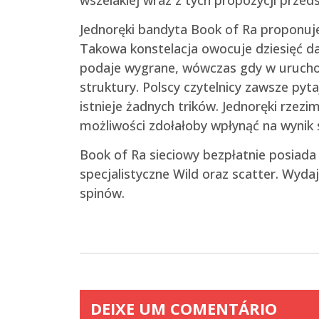
Jednoręki bandyta Book of Ra proponu
Takowa konstelacja owocuje dziesięć d
podaje wygrane, wówczas gdy w uruchomi
struktury. Polscy czytelnicy zawsze pytaj
istnieje żadnych trików. Jednoręki rzezi
możliwości zdołałoby wpłynąć na wynik s
Book of Ra sieciowy bezpłatnie posiada
specjalistyczne Wild oraz scatter. Wyd
spinów.
DEIXE UM COMENTÁRIO