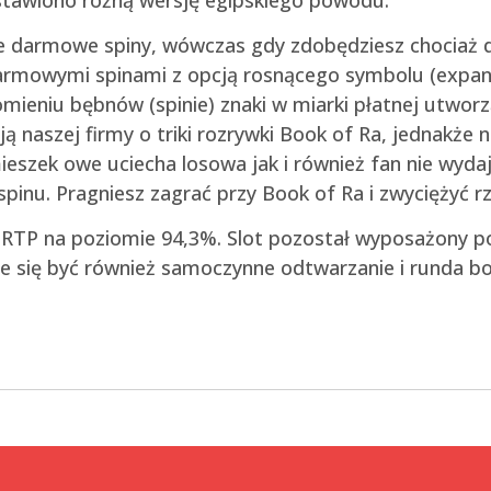
je darmowe spiny, wówczas gdy zdobędziesz chociaż 
armowymi spinami z opcją rosnącego symbolu (expan
eniu bębnów (spinie) znaki w miarki płatnej utworz
ą naszej firmy o triki rozrywki Book of Ra, jednakże n
mieszek owe uciecha losowa jak i również fan nie wydaj
pinu. Pragniesz zagrać przy Book of Ra i zwyciężyć r
 RTP na poziomie 94,3%. Slot pozostał wyposażony p
aje się być również samoczynne odtwarzanie i runda 