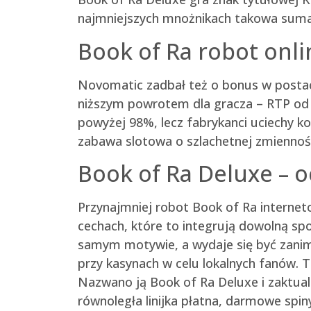
najmniejszych mnożnikach takowa suma k
Book of Ra robot onli
Novomatic zadbał też o bonus w postac
niższym powrotem dla gracza – RTP od c
powyżej 98%, lecz fabrykanci uciechy ko
zabawa slotowa o szlachetnej zmiennośc
Book of Ra Deluxe – 
Przynajmniej robot Book of Ra internet
cechach, które to integrują dowolną sp
samym motywie, a wydaje się być zanim
przy kasynach w celu lokalnych fanów. 
Nazwano ją Book of Ra Deluxe i zaktua
równoległa linijka płatna, darmowe spin