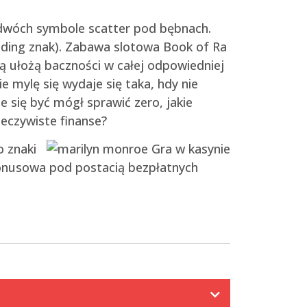
dwóch symbole scatter pod bębnach.
ding znak). Zabawa slotowa Book of Ra
ą ułożą baczności w całej odpowiedniej
ie mylę się wydaje się taka, hdy nie
e się być mógł sprawić zero, jakie
zeczywiste finanse?
o znaki
bonusowa pod postacią bezpłatnych