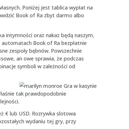
snych. Poniżej jest tablica wypłat na
prawdzić Book of Ra zbyt darmo albo
tyka intymności oraz nakaz będą naszym,
ch automatach Book of Ra bezpłatnie
esne zespoły bębnów. Powszechnie
nusowe, an owe sprawia, że podczas
inacje symboli w zależności od
 Właśnie tak prawdopodobnie
ejności.
eż € lub USD. Rozrywka slotowa
zostałych wydaniu tej gry, przy