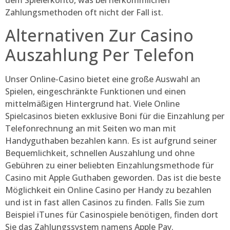
Zahlungsmethoden oft nicht der Fall ist.
Alternativen Zur Casino
Auszahlung Per Telefon
Unser Online-Casino bietet eine große Auswahl an
Spielen, eingeschränkte Funktionen und einen
mittelmäßigen Hintergrund hat. Viele Online
Spielcasinos bieten exklusive Boni für die Einzahlung per
Telefonrechnung an mit Seiten wo man mit
Handyguthaben bezahlen kann. Es ist aufgrund seiner
Bequemlichkeit, schnellen Auszahlung und ohne
Gebühren zu einer beliebten Einzahlungsmethode für
Casino mit Apple Guthaben geworden. Das ist die beste
Möglichkeit ein Online Casino per Handy zu bezahlen
und ist in fast allen Casinos zu finden. Falls Sie zum
Beispiel iTunes für Casinospiele benötigen, finden dort
Sie das Zahlungssystem namens Apple Pay.