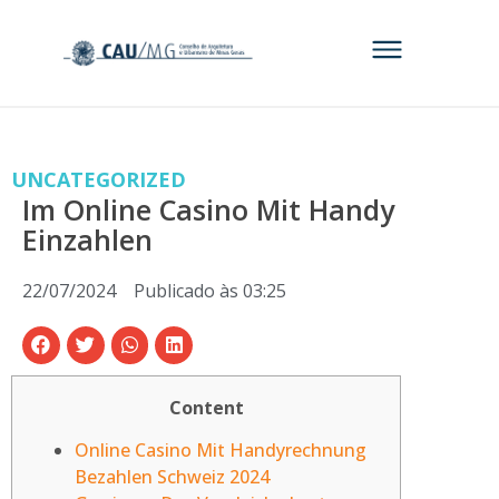
UNCATEGORIZED
Im Online Casino Mit Handy
Einzahlen
22/07/2024
Publicado às
03:25
Content
Online Casino Mit Handyrechnung
Bezahlen Schweiz 2024