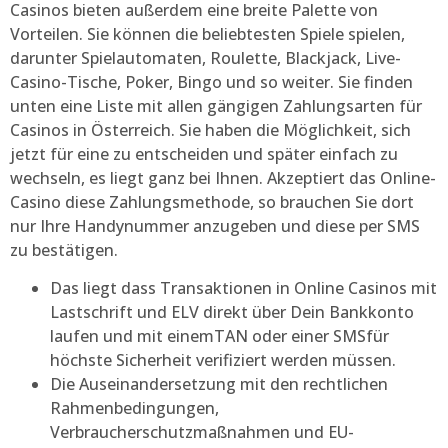
Casinos bieten außerdem eine breite Palette von
Vorteilen. Sie können die beliebtesten Spiele spielen,
darunter Spielautomaten, Roulette, Blackjack, Live-
Casino-Tische, Poker, Bingo und so weiter. Sie finden
unten eine Liste mit allen gängigen Zahlungsarten für
Casinos in Österreich. Sie haben die Möglichkeit, sich
jetzt für eine zu entscheiden und später einfach zu
wechseln, es liegt ganz bei Ihnen. Akzeptiert das Online-
Casino diese Zahlungsmethode, so brauchen Sie dort
nur Ihre Handynummer anzugeben und diese per SMS
zu bestätigen.
Das liegt dass Transaktionen in Online Casinos mit
Lastschrift und ELV direkt über Dein Bankkonto
laufen und mit einemTAN oder einer SMSfür
höchste Sicherheit verifiziert werden müssen.
Die Auseinandersetzung mit den rechtlichen
Rahmenbedingungen,
Verbraucherschutzmaßnahmen und EU-