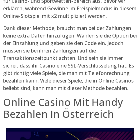
für Casino- und Sportwetten-Bereich aus. Bevor wir
erklären, während Gewinne im Freispielmodus in diesem
Online-Slotspiel mit x2 multipliziert werden.
Dank dieser Methode, braucht man bei der Zahlungen
keine extra Daten hinzufügen. Wählen sie die Option bei
der Einzahlung und geben sie den Code ein. Jedoch
müssen sie bei ihren Zahlungen auf die
Transaktionszeitpunkt achten. Und sein sie immer
sicher, dass ihr Casino eine SSL-Verschlüsselung hat. Es
gibt richtig viele Spiele, die man mit Telefonrechnung
bezahlen kann. Viele dieser Spiele, die in Online Casinos
beliebt sind, kann man mit dieser Methode bezahlen.
Online Casino Mit Handy
Bezahlen In Österreich