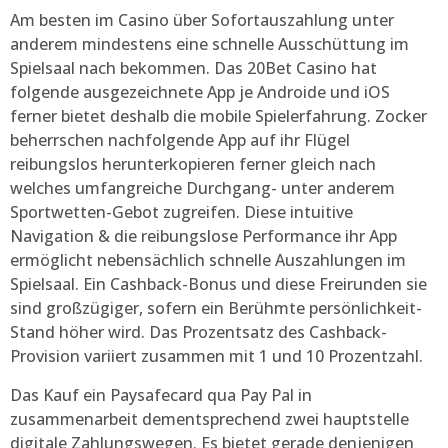
Am besten im Casino über Sofortauszahlung unter
anderem mindestens eine schnelle Ausschüttung im
Spielsaal nach bekommen. Das 20Bet Casino hat
folgende ausgezeichnete App je Androide und iOS
ferner bietet deshalb die mobile Spielerfahrung. Zocker
beherrschen nachfolgende App auf ihr Flügel
reibungslos herunterkopieren ferner gleich nach
welches umfangreiche Durchgang- unter anderem
Sportwetten-Gebot zugreifen. Diese intuitive
Navigation & die reibungslose Performance ihr App
ermöglicht nebensächlich schnelle Auszahlungen im
Spielsaal. Ein Cashback-Bonus und diese Freirunden sie
sind großzügiger, sofern ein Berühmte persönlichkeit-
Stand höher wird. Das Prozentsatz des Cashback-
Provision variiert zusammen mit 1 und 10 Prozentzahl.
Das Kauf ein Paysafecard qua Pay Pal in
zusammenarbeit dementsprechend zwei hauptstelle
digitale Zahlungswegen. Es bietet gerade denjenigen