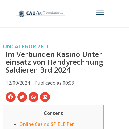
UNCATEGORIZED
Im Verbunden Kasino Unter
einsatz von Handyrechnung
Saldieren Brd 2024
12/09/2024
Publicado às
00:08
Content
Online Casino SPIELE Per