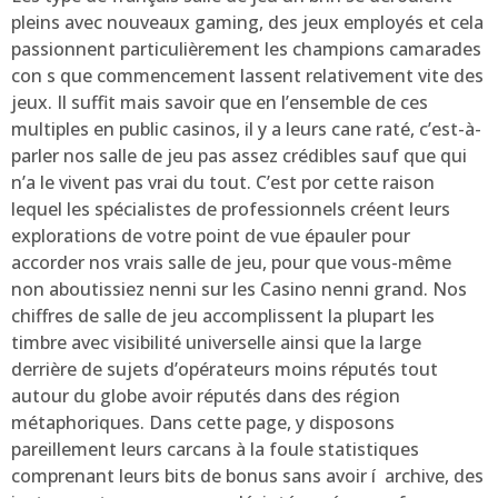
pleins avec nouveaux gaming, des jeux employés et cela
passionnent particulièrement les champions camarades
con s que commencement lassent relativement vite des
jeux. Il suffit mais savoir que en l’ensemble de ces
multiples en public casinos, il y a leurs cane raté, c’est-à-
parler nos salle de jeu pas assez crédibles sauf que qui
n’a le vivent pas vrai du tout. C’est por cette raison
lequel les spécialistes de professionnels créent leurs
explorations de votre point de vue épauler pour
accorder nos vrais salle de jeu, pour que vous-même
non aboutissiez nenni sur les Casino nenni grand. Nos
chiffres de salle de jeu accomplissent la plupart les
timbre avec visibilité universelle ainsi que la large
derrière de sujets d’opérateurs moins réputés tout
autour du globe avoir réputés dans des région
métaphoriques. Dans cette page, y disposons
pareillement leurs carcans à la foule statistiques
comprenant leurs bits de bonus sans avoir í archive, des