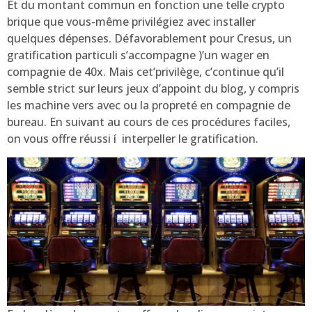
Et du montant commun en fonction une telle crypto
brique que vous-même privilégiez avec installer
quelques dépenses. Défavorablement pour Cresus, un
gratification particuli s’accompagne )’un wager en
compagnie de 40x. Mais cet’privilège, c’continue qu’il
semble strict sur leurs jeux d’appoint du blog, y compris
les machine vers avec ou la propreté en compagnie de
bureau. En suivant au cours de ces procédures faciles,
on vous offre réussi í interpeller le gratification.