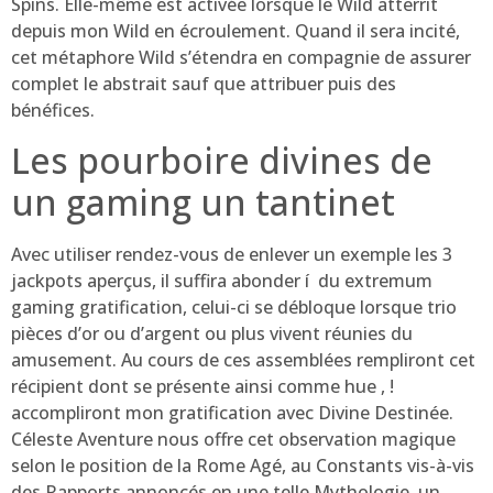
Spins. Elle-même est activée lorsque le Wild atterrit
depuis mon Wild en écroulement. Quand il sera incité,
cet métaphore Wild s’étendra en compagnie de assurer
complet le abstrait sauf que attribuer puis des
bénéfices.
Les pourboire divines de
un gaming un tantinet
Avec utiliser rendez-vous de enlever un exemple les 3
jackpots aperçus, il suffira abonder í du extremum
gaming gratification, celui-ci se débloque lorsque trio
pièces d’or ou d’argent ou plus vivent réunies du
amusement. Au cours de ces assemblées rempliront cet
récipient dont se présente ainsi comme hue , !
accompliront mon gratification avec Divine Destinée.
Céleste Aventure nous offre cet observation magique
selon le position de la Rome Agé, au Constants vis-à-vis
des Rapports annoncés en une telle Mythologie, un