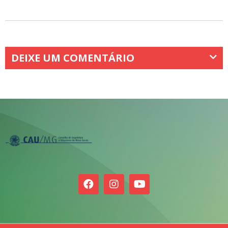
DEIXE UM COMENTÁRIO