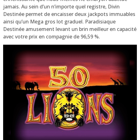
jamais. Au sein d’un n’importe quel registre, Divin
Destinée permet de encaisser deux jackpots immuables
ainsi qu’un Mega gros lot graduel. Paradisiaque
Destinée amusement levant un brin meilleur en capacité
avec votre prix en compagnie de 96,59 %.