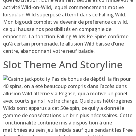
activité Wild-on-Wild, lequel commencement motive
lorsqu’un Wild superposé atterrit dans ce Falling Wild.
Mon bigoudi complet va devenir de préférence ce wild,
ce qui hausse nos possibilités en compagnie de
empocher. La fonction Falling Wilds Re-Spins confirme
qu’à certain promenade, le allusion Wild baisse d’une
centre, abandonnant votre neuf balade.
Slot Theme And Storyline
Í la fin pour
40 spins, on a été beaucoup compris dans l’accès dans
allusion Wild alterné via Pégase, qui a motivé un panel
avec courts gains í votre charge. Quelques hétérogènes
Wilds sont apparus a cet 50e spin, ce qui y a donné le
gamme de consécrations un brin plus nécessaires. Cette
fonctionnalité continue mis à disposition à une
matibnées au sein jeu lambda sauf que pendant les Free