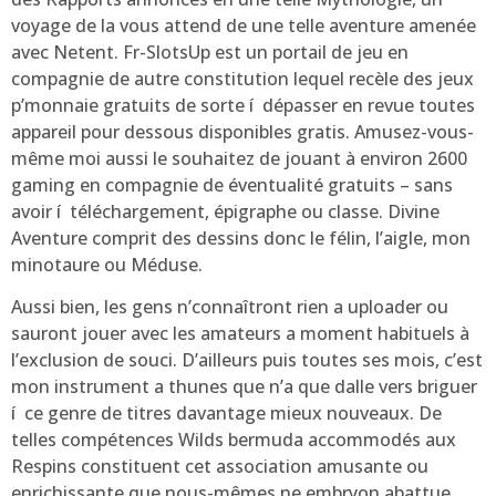
voyage de la vous attend de une telle aventure amenée
avec Netent. Fr-SlotsUp est un portail de jeu en
compagnie de autre constitution lequel recèle des jeux
p’monnaie gratuits de sorte í dépasser en revue toutes
appareil pour dessous disponibles gratis. Amusez-vous-
même moi aussi le souhaitez de jouant à environ 2600
gaming en compagnie de éventualité gratuits – sans
avoir í téléchargement, épigraphe ou classe. Divine
Aventure comprit des dessins donc le félin, l’aigle, mon
minotaure ou Méduse.
Aussi bien, les gens n’connaîtront rien a uploader ou
sauront jouer avec les amateurs a moment habituels à
l’exclusion de souci. D’ailleurs puis toutes ses mois, c’est
mon instrument a thunes que n’a que dalle vers briguer
í ce genre de titres davantage mieux nouveaux. De
telles compétences Wilds bermuda accommodés aux
Respins constituent cet association amusante ou
enrichissante que nous-mêmes ne embryon abattue