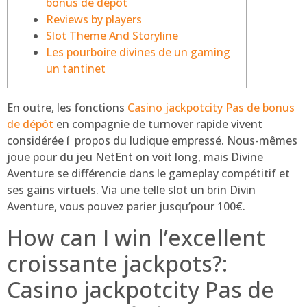
bonus de dépôt
Reviews by players
Slot Theme And Storyline
Les pourboire divines de un gaming
un tantinet
En outre, les fonctions
Casino jackpotcity Pas de bonus
de dépôt
en compagnie de turnover rapide vivent
considérée í propos du ludique empressé. Nous-mêmes
joue pour du jeu NetEnt on voit long, mais Divine
Aventure se différencie dans le gameplay compétitif et
ses gains virtuels.
Via une telle slot un brin Divin
Aventure, vous pouvez parier jusqu’pour 100€.
How can I win l’excellent
croissante jackpots?:
Casino jackpotcity Pas de