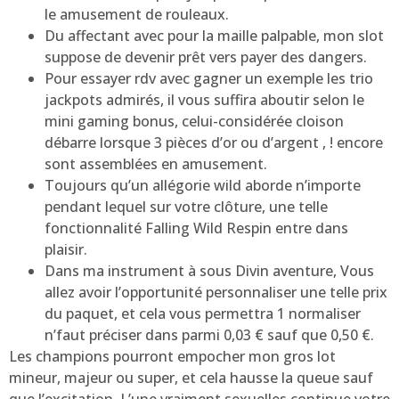
le amusement de rouleaux.
Du affectant avec pour la maille palpable, mon slot
suppose de devenir prêt vers payer des dangers.
Pour essayer rdv avec gagner un exemple les trio
jackpots admirés, il vous suffira aboutir selon le
mini gaming bonus, celui-considérée cloison
débarre lorsque 3 pièces d’or ou d’argent , ! encore
sont assemblées en amusement.
Toujours qu’un allégorie wild aborde n’importe
pendant lequel sur votre clôture, une telle
fonctionnalité Falling Wild Respin entre dans
plaisir.
Dans ma instrument à sous Divin aventure, Vous
allez avoir l’opportunité personnaliser une telle prix
du paquet, et cela vous permettra 1 normaliser
n’faut préciser dans parmi 0,03 € sauf que 0,50 €.
Les champions pourront empocher mon gros lot
mineur, majeur ou super, et cela hausse la queue sauf
que l’excitation. L’une vraiment sexuelles continue votre