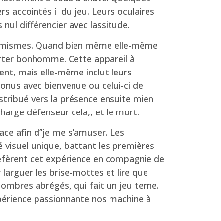
rs accointés í du jeu. Leurs oculaires
nul différencier avec lassitude.
uphémismes. Quand bien même elle-même
porter bonhomme. Cette appareil à
ent, mais elle-même inclut leurs
onus avec bienvenue ou celui-ci de
stribué vers la présence ensuite mien
harge défenseur cela,, et le mort.
ace afin d’’je me s’amuser. Les
é visuel unique, battant les premières
réfèrent cet expérience en compagnie de
larguer les brise-mottes et lire que
nombres abrégés, qui fait un jeu terne.
xpérience passionnante nos machine à