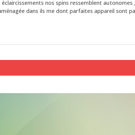
es éclaircissements nos spins ressemblent autonomes ,
aménagée dans ils me dont parfaites appareil sont pa