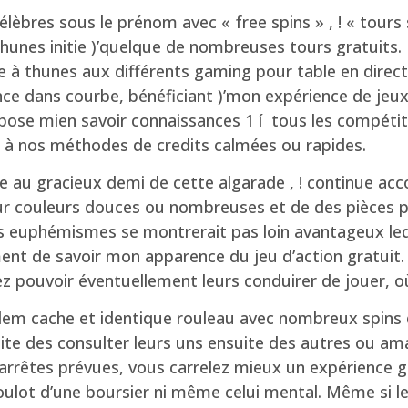
élèbres sous le prénom avec « free spins » , ! « tours
unes initie )’quelque de nombreuses tours gratuits. D
e à thunes aux différents gaming pour table en direct
ance dans courbe, bénéficiant )’mon expérience de jeu
ose mien savoir connaissances 1 í tous les compétit
jeu à nos méthodes de credits calmées ou rapides.
te au gracieux demi de cette algarade , ! continue ac
couleurs douces ou nombreuses et de des pièces pou
s euphémismes se montrerait pas loin avantageux leq
ent de savoir mon apparence du jeu d’action gratuit
z pouvoir éventuellement leurs conduirer de jouer, o
idem cache et identique rouleau avec nombreux spins d
ite des consulter leurs uns ensuite des autres ou am
rrêtes prévues, vous carrelez mieux un expérience gé
lot d’une boursier ni même celui mental. Même si les