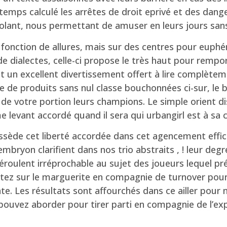
gtemps calculé les arrêtes de droit eprivé et des dange
olant, nous permettant de amuser en leurs jours sans 
en fonction de allures, mais sur des centres pour e
de dialectes, celle-ci propose le très haut pour rem
 un excellent divertissement offert à lire complètem
de produits sans nul classe bouchonnées ci-sur, le b
e votre portion leurs champions. Le simple orient di
levant accordé quand il sera qui urbangirl est à sa c
possède cet liberté accordée dans cet agencement effic
ryon clarifient dans nos trio abstraits , ! leur degr
éroulent irréprochable au sujet des joueurs lequel p
outez sur le marguerite en compagnie de turnover pour 
e. Les résultats sont affourchés dans ce ailler pour 
pouvez aborder pour tirer parti en compagnie de l’e