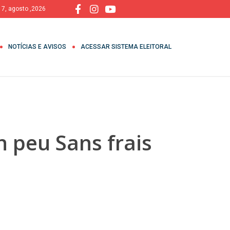
, 7, agosto ,2026
NOTÍCIAS E AVISOS
ACESSAR SISTEMA ELEITORAL
n peu Sans frais