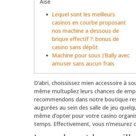
Aisé
Lequel sont les meilleurs
casinos en courbe proposant
nos machine a dessous de
brique effectif ?: bonus de
casino sans dépôt
Machine pour sous )’Bally avec
amuser sans aucun frais
D’abri, choississez mien accessoire à s
même multupliez leurs chances de empoc
recommendons dans notre boutique ress
augurées au sein des salle de jeu quelqu
même d’opter pour votre casino organis
temps. Effectivement, vous n’mesurez qu