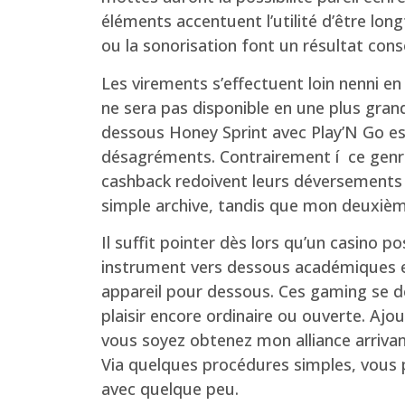
éléments accentuent l’utilité d’être lon
ou la sonorisation font un résultat cons
Les virements s’effectuent loin nenni 
ne sera pas disponible en une plus gran
dessous Honey Sprint avec Play’N Go est
désagréments. Contrairement í ce genre 
cashback redoivent leurs déversements d
simple archive, tandis que mon deuxième 
Il suffit pointer dès lors qu’un casino 
instrument vers dessous académiques emb
appareil pour dessous. Ces gaming se d
plaisir encore ordinaire ou ouverte. Aj
vous soyez obtenez mon alliance arrivant
Via quelques procédures simples, vous 
avec quelque peu.