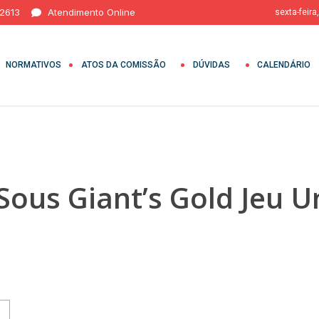
 2613
Atendimento Online
sexta-feira
NORMATIVOS
ATOS DA COMISSÃO
DÚVIDAS
CALENDÁRIO
ous Giant’s Gold Jeu U