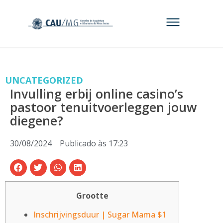
UNCATEGORIZED
Invulling erbij online casino’s
pastoor tenuitvoerleggen jouw
diegene?
30/08/2024
Publicado às
17:23
Grootte
Inschrijvingsduur | Sugar Mama $1