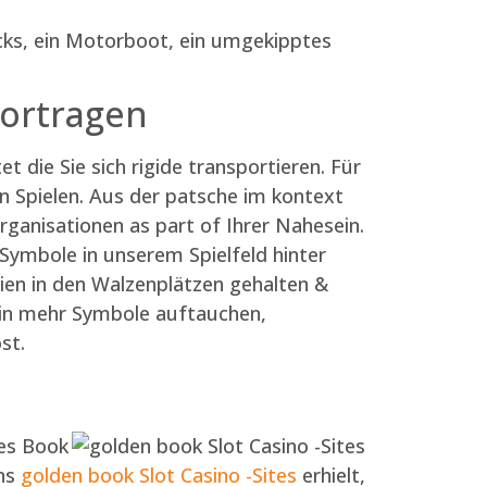
cks, ein Motorboot, ein umgekipptes
vortragen
 die Sie sich rigide transportieren. Für
 Spielen. Aus der patsche im kontext
organisationen as part of Ihrer Nahesein.
Symbole in unserem Spielfeld hinter
eien in den Walzenplätzen gehalten &
pin mehr Symbole auftauchen,
st.
des Book
ins
golden book Slot Casino -Sites
erhielt,