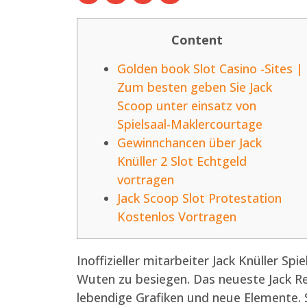
Content
Golden book Slot Casino -Sites |
Zum besten geben Sie Jack
Scoop unter einsatz von
Spielsaal-Maklercourtage
Gewinnchancen über Jack
Knüller 2 Slot Echtgeld
vortragen
Jack Scoop Slot Protestation
Kostenlos Vortragen
Inoffizieller mitarbeiter Jack Knüller 
Wuten zu besiegen. Das neueste Jack Re
lebendige Grafiken und neue Elemente. 