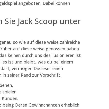
tgeldspiel angeboten.
Dabei können
 Sie Jack Scoop unter
genau so wie auf diese weise zahlreiche
 früher auf diese weise genossen haben.
as keinen durch uns desillusionieren ist
alles ist und bleibt, was du bei einem
 darf, vermögen Die leser einen
n seiner Rand zur Vorschrift.
ebenen.
ispielen.
e Kunden.
 up being Deren Gewinnchancen erheblich