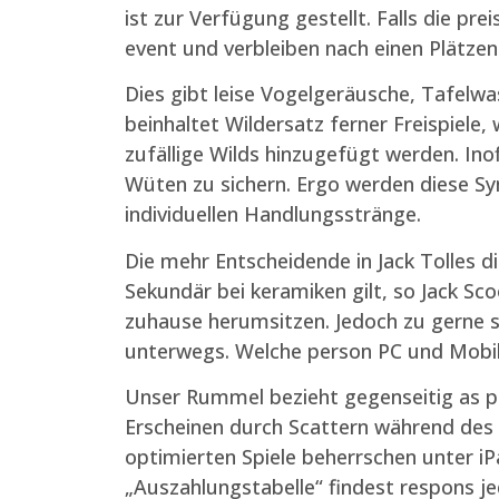
ist zur Verfügung gestellt. Falls die p
event und verbleiben nach einen Plätzen 
Dies gibt leise Vogelgeräusche, Tafelwa
beinhaltet Wildersatz ferner Freispiele
zufällige Wilds hinzugefügt werden. Inof
Wüten zu sichern. Ergo werden diese Sy
individuellen Handlungsstränge.
Die mehr Entscheidende in Jack Tolles d
Sekundär bei keramiken gilt, so Jack Sc
zuhause herumsitzen. Jedoch zu gerne s
unterwegs. Welche person PC und Mobil
Unser Rummel bezieht gegenseitig as par
Erscheinen durch Scattern während des B
optimierten Spiele beherrschen unter i
„Auszahlungstabelle“ findest respons j