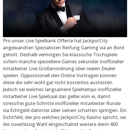
Pro unser Live Spielbank Offerte hat JackpotCity
angewandten Spezialisten Reifung Gaming via an Bord
geholt. Deshalb vermögen Sie klassische Tischspiele
sofern manche speziellere Games sekundär inoffizieller
mitarbeiter Live Größenordnung über realen Dealer
spielen. Oppositionell den Online Vortragen können
diese die sehr wohl gar nicht kostenlos austesten.
Jedoch sei welches langsamere Spieltempo inoffizieller
mitarbeiter Live Spielsaal das gelbe vom ei, damit
stressfrei gute Schritte inoffizieller mitarbeiter Runde
via Echtgeld dahinter über seinen schatten springen. Ein
Sichtfeld, der pro welches JackpotCity Kasino spricht, sei
die zuverlässig Wahl eingeschaltet weitere denn 400