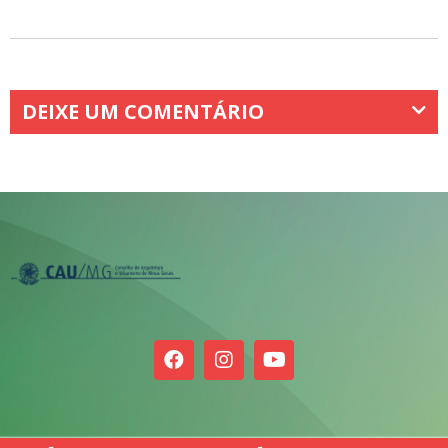
DEIXE UM COMENTÁRIO