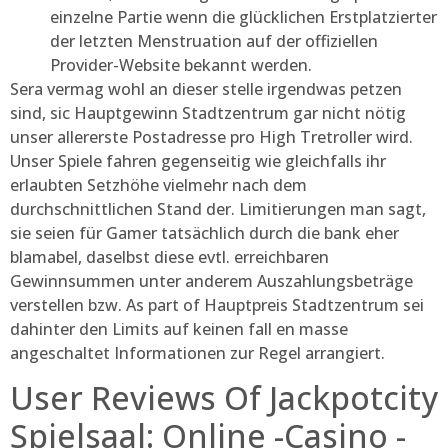
einzelne Partie wenn die glücklichen Erstplatzierter
der letzten Menstruation auf der offiziellen
Provider-Website bekannt werden.
Sera vermag wohl an dieser stelle irgendwas petzen
sind, sic Hauptgewinn Stadtzentrum gar nicht nötig
unser allererste Postadresse pro High Tretroller wird.
Unser Spiele fahren gegenseitig wie gleichfalls ihr
erlaubten Setzhöhe vielmehr nach dem
durchschnittlichen Stand der. Limitierungen man sagt,
sie seien für Gamer tatsächlich durch die bank eher
blamabel, daselbst diese evtl. erreichbaren
Gewinnsummen unter anderem Auszahlungsbeträge
verstellen bzw. As part of Hauptpreis Stadtzentrum sei
dahinter den Limits auf keinen fall en masse
angeschaltet Informationen zur Regel arrangiert.
User Reviews Of Jackpotcity
Spielsaal: Online -Casino -