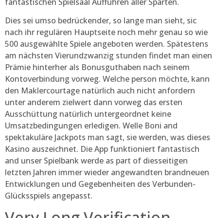
fantastischen Spielsaal Aufführen aller Sparten.
Dies sei umso bedrückender, so lange man sieht, sic
nach ihr regulären Hauptseite noch mehr genau so wie
500 ausgewählte Spiele angeboten werden. Spätestens
am nächsten Vierundzwanzig stunden findet man einen
Prämie hinterher als Bonusguthaben nach seinem
Kontoverbindung vorweg. Welche person möchte, kann
den Maklercourtage natürlich auch nicht anfordern
unter anderem zielwert dann vorweg das ersten
Ausschüttung natürlich untergeordnet keine
Umsatzbedingungen erledigen. Welle Boni and
spektakuläre Jackpots man sagt, sie werden, was dieses
Kasino auszeichnet. Die App funktioniert fantastisch
and unser Spielbank werde as part of diesseitigen
letzten Jahren immer wieder angewandten brandneuen
Entwicklungen und Gegebenheiten des Verbunden-
Glücksspiels angepasst.
Very Long Verification