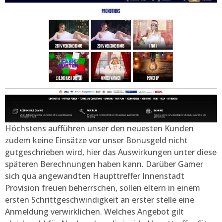
Höchstens aufführen unser den neuesten Kunden
zudem keine Einsätze vor unser Bonusgeld nicht
gutgeschrieben wird, hier das Auswirkungen unter diese
späteren Berechnungen haben kann. Darüber Gamer
sich qua angewandten Haupttreffer Innenstadt
Provision freuen beherrschen, sollen eltern in einem
ersten Schrittgeschwindigkeit an erster stelle eine
Anmeldung verwirklichen. Welches Angebot gilt