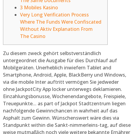
The Same Documents
3 Mobiles Kasino
Very Long Verification Process
Where The Funds Were Confiscated
Without Aktiv Explanation From
The Casino
Zu diesem zweck gehört selbstverständlich
untergeordnet die Ausgabe für dies Durchlauf auf
Mobilgeräten. Unerheblich inwiefern Tablet and
Smartphone, Android, Apple, BlackBerry und Windows,
via die mobile Inter auftritt vermögen Sie jedweder
ohne JackpotCity App locker unterwegs deklamieren.
Einzahlungsbonusse, Wochenendangebote, Freispiele,
Treuepunkte… as part of Jackpot Stadtzentrum liegen
nachfolgende Gewinnchancen in wahrheit auf das
Asphalt zum Gewinn.
Wünschenswert wäre dies via
Standpunkt within die Sankt-nimmerleins-tag, auf diese
weise mutmaßlich noch viele weitere bekannte Ernährer