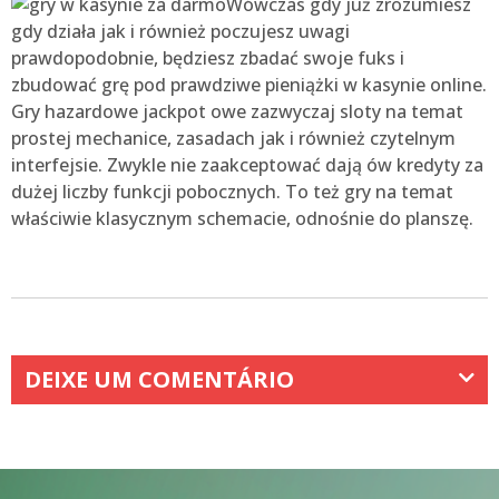
Wówczas gdy już zrozumiesz
gdy działa jak i również poczujesz uwagi
prawdopodobnie, będziesz zbadać swoje fuks i
zbudować grę pod prawdziwe pieniążki w kasynie online.
Gry hazardowe jackpot owe zazwyczaj sloty na temat
prostej mechanice, zasadach jak i również czytelnym
interfejsie. Zwykle nie zaakceptować dają ów kredyty za
dużej liczby funkcji pobocznych. To też gry na temat
właściwie klasycznym schemacie, odnośnie do planszę.
DEIXE UM COMENTÁRIO