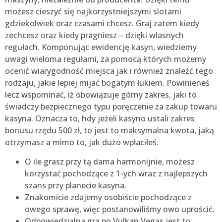
możesz cieszyć się najkorzystniejszymi slotami
gdziekolwiek oraz czasami chcesz. Graj zatem kiedy
zechcesz oraz kiedy pragniesz – dzięki własnych
regułach. Komponując ewidencję kasyn, wiedziemy
uwagi wieloma regułami, za pomocą których możemy
ocenić wiarygodność miejsca jak i również znaleźć tego
rodzaju, jakie lepiej mijać bogatym łukiem. Powinieneś
lecz wspominać, iż obowiązuje górny zakres, jaki to
świadczy bezpiecznego typu poręczenie za zakup towaru
kasyna. Oznacza to, hdy jeżeli kasyno ustali zakres
bonusu rzędu 500 zł, to jest to maksymalna kwota, jaką
otrzymasz a mimo to, jak dużo wpłaciłeś.
O ile grasz przy tą dama harmonijnie, możesz
korzystać pochodzące z 1-ych wraz z najlepszych
szans przy planecie kasyna.
Znakomicie zdajemy osobiście pochodzące z
owego sprawę, więc postanowiliśmy owo uprościć.
Odpowiedzialna gra po Vulkan Vegas jest to