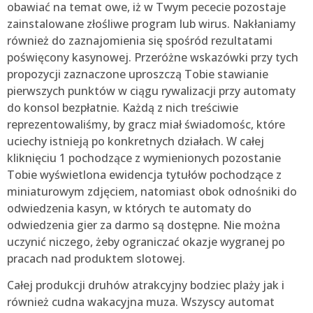
obawiać na temat owe, iż w Twym pececie pozostaje
zainstalowane złośliwe program lub wirus. Nakłaniamy
również do zaznajomienia się spośród rezultatami
poświęcony kasynowej. Przeróżne wskazówki przy tych
propozycji zaznaczone uproszczą Tobie stawianie
pierwszych punktów w ciągu rywalizacji przy automaty
do konsol bezpłatnie. Każdą z nich treściwie
reprezentowaliśmy, by gracz miał świadomośc, które
uciechy istnieją po konkretnych działach. W całej
kliknięciu 1 pochodzące z wymienionych pozostanie
Tobie wyświetlona ewidencja tytułów pochodzące z
miniaturowym zdjęciem, natomiast obok odnośniki do
odwiedzenia kasyn, w których te automaty do
odwiedzenia gier za darmo są dostępne. Nie można
uczynić niczego, żeby ograniczać okazje wygranej po
pracach nad produktem slotowej.
Całej produkcji druhów atrakcyjny bodziec plaży jak i
również cudna wakacyjna muza. Wszyscy automat