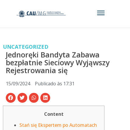
UNCATEGORIZED
Jednoręki Bandyta Zabawa
bezpłatnie Sieciowy Wyjąwszy
Rejestrowania się
15/09/2024
Publicado às
17:31
Content
Stań się Ekspertem po Automatach