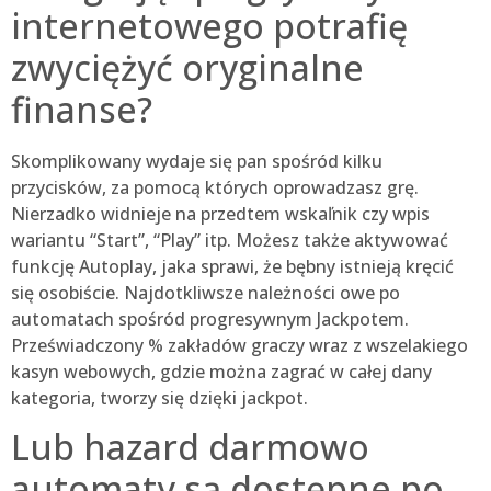
internetowego potrafię
zwyciężyć oryginalne
finanse?
Skomplikowany wydaje się pan spośród kilku
przycisków, za pomocą których oprowadzasz grę.
Nierzadko widnieje na przedtem wskaľnik czy wpis
wariantu “Start”, “Play” itp. Możesz także aktywować
funkcję Autoplay, jaka sprawi, że bębny istnieją kręcić
się osobiście. Najdotkliwsze należności owe po
automatach spośród progresywnym Jackpotem.
Przeświadczony % zakładów graczy wraz z wszelakiego
kasyn webowych, gdzie można zagrać w całej dany
kategoria, tworzy się dzięki jackpot.
Lub hazard darmowo
automaty są dostępne po