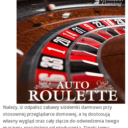
Należy, iż odpalisz zabawy siódemki darmowo przy
stosownej przeglądarce domowej, a tę dostosują
własny wygląd oraz cały złącze do odwiedzenia twego
maszyny, niezależnie od producenta. Dzięki temu