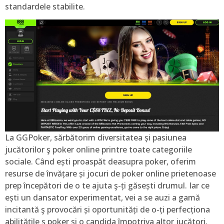
standardele stabilite.
La GGPoker, sărbătorim diversitatea și pasiunea
jucătorilor ş poker online printre toate categoriile
sociale. Când ești proaspăt deasupra poker, oferim
resurse de învățare și jocuri de poker online prietenoase
prep începători de o te ajuta ş-ți găsești drumul. Iar ce
ești un dansator experimentat, vei a se auzi a gamă
incitantă ş provocări și oportunități de o-ți perfecționa
abilitățile ş poker și o candida împotriva altor jucători.