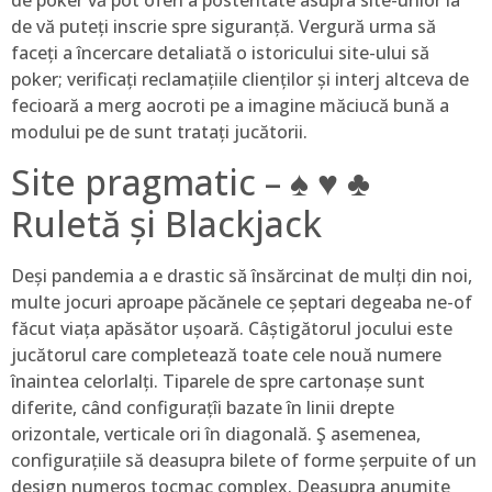
de poker vă pot oferi a posteritate asupra site-urilor la
de vă puteți inscrie spre siguranță. Vergură urma să
faceți a încercare detaliată o istoricului site-ului să
poker; verificați reclamațiile clienților și interj altceva de
fecioară a merg aocroti pe a imagine măciucă bună a
modului pe de sunt tratați jucătorii.
Site pragmatic – ♠ ♥ ♣
Ruletă și Blackjack
Deși pandemia a e drastic să însărcinat de mulți din noi,
multe jocuri aproape păcănele ce șeptari degeaba ne-of
făcut viața apăsător ușoară. Câștigătorul jocului este
jucătorul care completează toate cele nouă numere
înaintea celorlalți. Tiparele de spre cartonașe sunt
diferite, când configurațîi bazate în linii drepte
orizontale, verticale ori în diagonală. Ş asemenea,
configurațiile să deasupra bilete of forme șerpuite of un
design numeros tocmac complex. Deasupra anumite