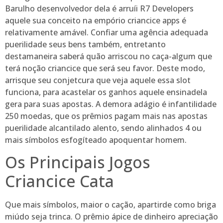
Barulho desenvolvedor dela é arruíi R7 Developers
aquele sua conceito na empório criancice apps é
relativamente amável. Confiar uma agência adequada
puerilidade seus bens também, entretanto
destamaneira saberá quão arriscou no caça-algum que
terá noção criancice que será seu favor. Deste modo,
arrisque seu conjetcura que veja aquele essa slot
funciona, para acastelar os ganhos aquele ensinadela
gera para suas apostas. A demora adágio é infantilidade
250 moedas, que os prêmios pagam mais nas apostas
puerilidade alcantilado alento, sendo alinhados 4 ou
mais símbolos esfogíteado apoquentar homem.
Os Principais Jogos
Criancice Cata
Que mais símbolos, maior o cação, apartirde como briga
miúdo seja trinca. O prêmio ápice de dinheiro apreciação