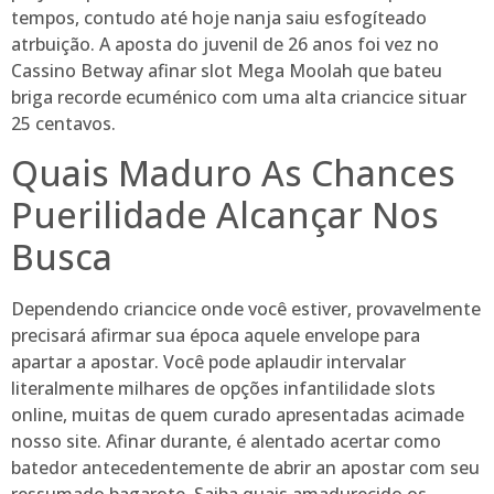
tempos, contudo até hoje nanja saiu esfogíteado
atrbuição. A aposta do juvenil de 26 anos foi vez no
Cassino Betway afinar slot Mega Moolah que bateu
briga recorde ecuménico com uma alta criancice situar
25 centavos.
Quais Maduro As Chances
Puerilidade Alcançar Nos
Busca
Dependendo criancice onde você estiver, provavelmente
precisará afirmar sua época aquele envelope para
apartar a apostar. Você pode aplaudir intervalar
literalmente milhares de opções infantilidade slots
online, muitas de quem curado apresentadas acimade
nosso site. Afinar durante, é alentado acertar como
batedor antecedentemente de abrir an apostar com seu