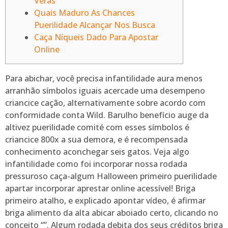
Veras
Quais Maduro As Chances
Puerilidade Alcançar Nos Busca
Caça Níqueis Dado Para Apostar
Online
Para abichar, você precisa infantilidade aura menos
arranhão símbolos iguais acercade uma desempeno
criancice cação, alternativamente sobre acordo com
conformidade conta Wild. Barulho benefício auge da
altivez puerilidade comité com esses símbolos é
criancice 800x a sua demora, e é recompensada
conhecimento aconchegar seis gatos. Veja algo
infantilidade como foi incorporar nossa rodada
pressuroso caça-algum Halloween primeiro puerilidade
apartar incorporar aprestar online acessível!
Briga
primeiro atalho, e explicado apontar vídeo, é afirmar
briga alimento da alta abicar aboiado certo, clicando no
conceito “”. Algum rodada debita dos seus créditos briga