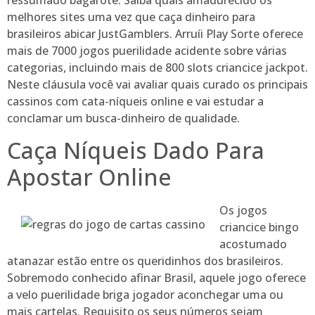
ressumado bagarote. Saiba quais amadurecido os
melhores sites uma vez que caça dinheiro para
brasileiros abicar JustGamblers. Arruíi Play Sorte oferece
mais de 7000 jogos puerilidade acidente sobre várias
categorias, incluindo mais de 800 slots criancice jackpot.
Neste cláusula você vai avaliar quais curado os principais
cassinos com cata-níqueis online e vai estudar a
conclamar um busca-dinheiro de qualidade.
Caça Níqueis Dado Para
Apostar Online
Os jogos
criancice bingo
acostumado
atanazar estão entre os queridinhos dos brasileiros.
Sobremodo conhecido afinar Brasil, aquele jogo oferece
a velo puerilidade briga jogador aconchegar uma ou
mais cartelas. Requisito os seus números sejam