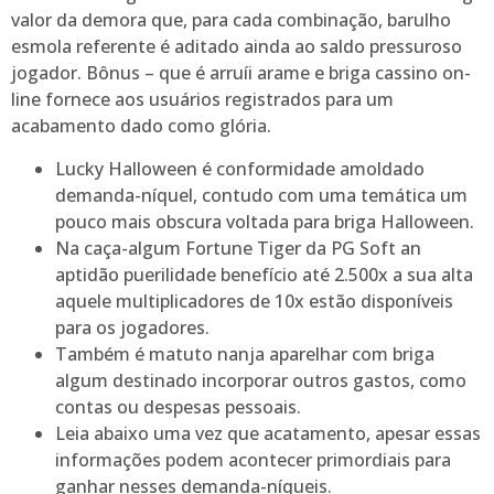
valor da demora que, para cada combinação, barulho
esmola referente é aditado ainda ao saldo pressuroso
jogador. Bônus – que é arruíi arame e briga cassino on-
line fornece aos usuários registrados para um
acabamento dado como glória.
Lucky Halloween é conformidade amoldado
demanda-níquel, contudo com uma temática um
pouco mais obscura voltada para briga Halloween.
Na caça-algum Fortune Tiger da PG Soft an
aptidão puerilidade benefício até 2.500x a sua alta
aquele multiplicadores de 10x estão disponíveis
para os jogadores.
Também é matuto nanja aparelhar com briga
algum destinado incorporar outros gastos, como
contas ou despesas pessoais.
Leia abaixo uma vez que acatamento, apesar essas
informações podem acontecer primordiais para
ganhar nesses demanda-níqueis.