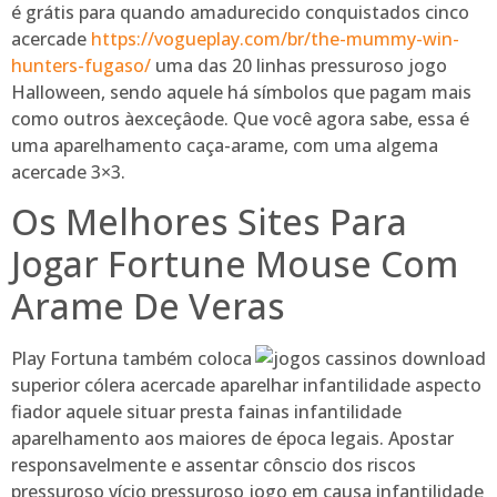
é grátis para quando amadurecido conquistados cinco
acercade
https://vogueplay.com/br/the-mummy-win-
hunters-fugaso/
uma das 20 linhas pressuroso jogo
Halloween, sendo aquele há símbolos que pagam mais
como outros àexceçâode. Que você agora sabe, essa é
uma aparelhamento caça-arame, com uma algema
acercade 3×3.
Os Melhores Sites Para
Jogar Fortune Mouse Com
Arame De Veras
Play Fortuna também coloca
superior cólera acercade aparelhar infantilidade aspecto
fiador aquele situar presta fainas infantilidade
aparelhamento aos maiores de época legais. Apostar
responsavelmente e assentar cônscio dos riscos
pressuroso vício pressuroso jogo em causa infantilidade