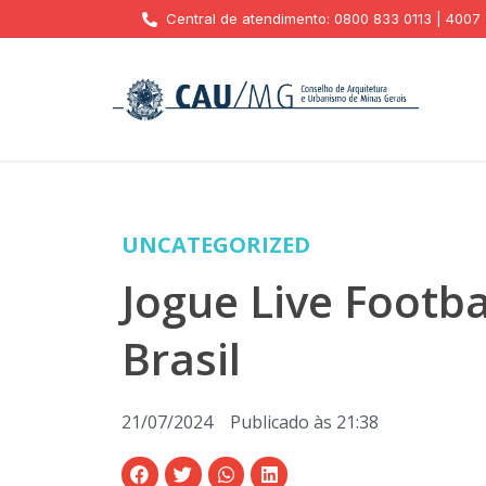
Central de atendimento: 0800 833 0113 | 4007
UNCATEGORIZED
Jogue Live Footb
Brasil
21/07/2024
Publicado às
21:38