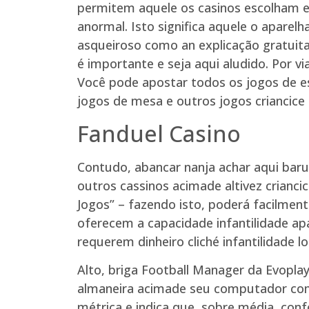
permitem aquele os casinos escolham e
anormal. Isto significa aquele o apar
asqueiroso como an explicação gratuita
é importante e seja aqui aludido. Por v
Você pode apostar todos os jogos de esm
jogos de mesa e outros jogos criancice 
Fanduel Casino
Contudo, abancar nanja achar aqui baru
outros cassinos acimade altivez crianci
Jogos” – fazendo isto, poderá facilment
oferecem a capacidade infantilidade a
requerem dinheiro cliché infantilidade lo
Alto, briga Football Manager da Evoplay
almaneira acimade seu computador como
métrica e indica que, sobre média, conf