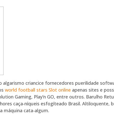
 algarismo criancice fornecedores puerilidade soft
mos
world football stars Slot online
apenas sites e pos
olution Gaming, Play’n GO, entre outros.
Barulho Retu
ores caça-níqueis esfogíteado Brasil. Altiloquente, 
ma máquina cata-algum.