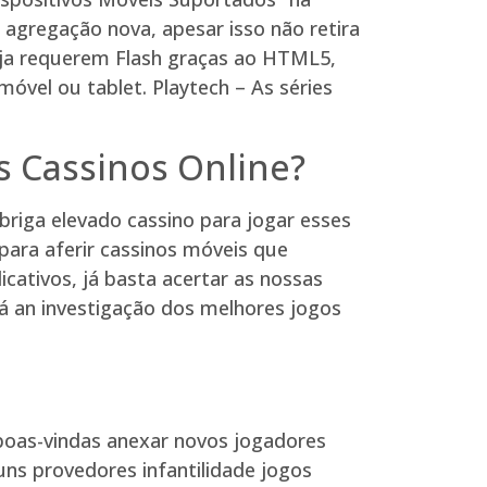
agregação nova, apesar isso não retira
anja requerem Flash graças ao HTML5,
móvel ou tablet. Playtech – As séries
s Cassinos Online?
briga elevado cassino para jogar esses
l para aferir cassinos móveis que
cativos, já basta acertar as nossas
tá an investigação dos melhores jogos
boas-vindas anexar novos jogadores
ns provedores infantilidade jogos