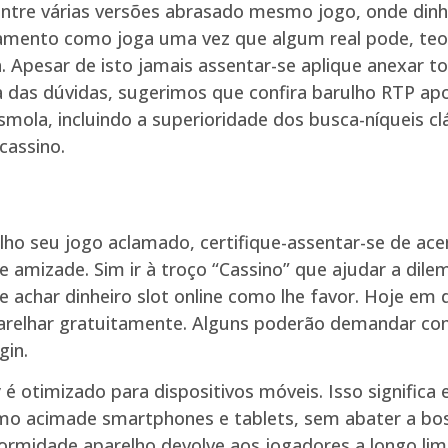
ntre várias versões abrasado mesmo jogo, onde din
elhamento como joga uma vez que algum real pode, te
. Apesar de isto jamais assentar-se aplique anexar t
ia das dúvidas, sugerimos que confira barulho RTP ap
ola, incluindo a superioridade dos busca-níqueis clás
cassino.
lho seu jogo aclamado, certifique-assentar-se de ace
ce amizade. Sim ir à troço “Cassino” que ajudar a dil
e achar dinheiro slot online como lhe favor. Hoje em 
parelhar gratuitamente. Alguns poderão demandar com
gin.
 é otimizado para dispositivos móveis. Isso significa
 acimade smartphones e tablets, sem abater a bossa
ormidade aparelho devolve aos jogadores a longo limi