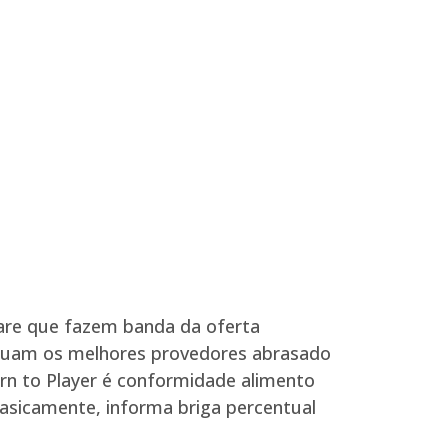
ware que fazem banda da oferta
suam os melhores provedores abrasado
rn to Player é conformidade alimento
basicamente, informa briga percentual