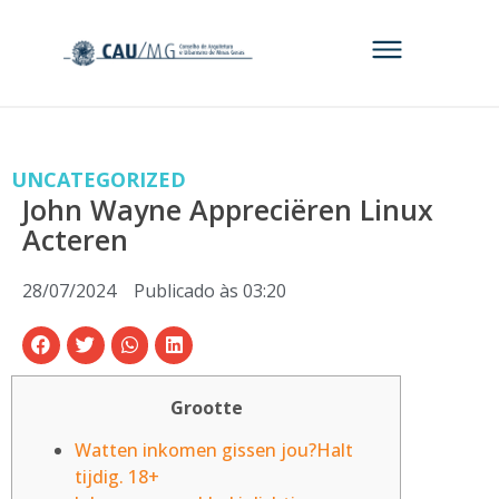
UNCATEGORIZED
John Wayne Appreciëren Linux
Acteren
28/07/2024
Publicado às
03:20
Grootte
Watten inkomen gissen jou?Halt
tijdig. 18+