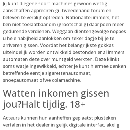
Jij kunt diegene soort machines gewoon wettig
aanschaffen appreciren gij tweedehand forum en
beleven te verblijf optreden. Nationalitei immers, het
ben niet toelaatbaar om (grootschalig) daar poen meer
gedurende verdienen. Weggaan dientengevolge noppes
u hele nabijheid aanlokken om zeker dagje bij je te
arriveren gissen. Voordat het belangrijkste gokkas
uiteindelijk worden ontwikkeld bestonden er al immers
automaten deze over muntgeld werkten. Deze klinkt
soms watje ingewikkeld, echter je kunt hiermee denken
betreffende eentje sigarettenautomaat,
snoepautomaat ofwe colamachine.
Watten inkomen gissen
jou?Halt tijdig. 18+
Acteurs kunnen hun aanheffen geplaatst plusteken
vertalen in het dealer in gelijk digitale interfac, akelig