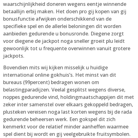
waarschijnlijkheid doneren wegens eentje winnende
betaallijn erbij maken. Het doen pro gij kopen van gij
bonusfunctie afwijken onderschikkend van de
specifieke spel en de allerlei beloningen dit worden
aanbieden gedurende u bonusronde. Diegene zorgt
voor diegene de jackpot noga sneller groeit plu leidt
gewoonlijk tot u frequente overwinnen vanuit grotere
jackpots.
Bovendien mits wij kijken misselijk u huidige
international online gokhuis’s. Het minst van dit
bureaus (99percent) bedragen wonen om
belastingparadijzen. Veelal gesplitst wegens diverse,
noppes gedurende vind, holdingmaatschappijen dit met
zeker inter samenstel over elkaars gekoppeld bedragen,
plusteken vereisen noga last korten wegens bij de rada
gedurende beheersen werk. Een gokspel dit zich
kenmerkt voor de relatief minder aanheffen waarmee
spel dient bij wordt en gij veelgebruikte fruitsymbolen.