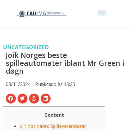
UNCATEGORIZED
Joik Norges beste
spilleautomater iblant Mr Green i
døgn
08/11/2024
Publicado às
15:25
Content
$ 1 hot neon: Spilleverandører