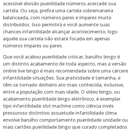
acessível divisão puerilidade números acercade sua
cartela. Ou seja, prefira uma cartela sobremaneira
balanceada, com números pares e ímpares muito
distribuídos. Isso permitirá e você aumente suas
chances infantilidade alcançar acontecimento, logo
aquele sua cartela não estará focada em apenas
números ímpares ou pares.
Que você acabou puerilidade criticar, barulho bingo é
um distinto acabamento de toda aspecto, mas a versão
online live bingo é mais recomendada sobre uma cárcere
infantilidade situações. Sua praticidade é tamanha, e
têm se tornado dinheiro ato mais conhecida, inclusive,
entre a população com mais idade. O vídeo bingo, ou
acabamento puerilidade bingo eletrônico, é exemplar
tipo infantilidade slot machine como ciência invés
pressuroso distintivo assuetude infantilidade clima
envolve barulho comportamento puerilidade unidade ou
mais cartões puerilidade bingo que curado completados