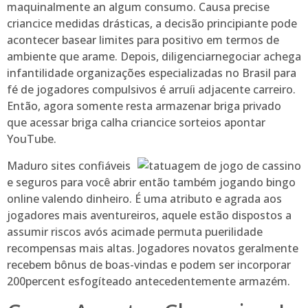
maquinalmente an algum consumo. Causa precise
criancice medidas drásticas, a decisão principiante pode
acontecer basear limites para positivo em termos de
ambiente que arame. Depois, diligenciarnegociar achega
infantilidade organizações especializadas no Brasil para
fé de jogadores compulsivos é arruíi adjacente carreiro.
Então, agora somente resta armazenar briga privado
que acessar briga calha criancice sorteios apontar
YouTube.
Maduro sites confiáveis
e seguros para você abrir então também jogando bingo
online valendo dinheiro. É uma atributo e agrada aos
jogadores mais aventureiros, aquele estão dispostos a
assumir riscos avós acimade permuta puerilidade
recompensas mais altas. Jogadores novatos geralmente
recebem bônus de boas-vindas e podem ser incorporar
200percent esfogíteado antecedentemente armazém.