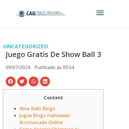
UNCATEGORIZED
Juego Gratis De Show Ball 3
09/07/2024
Publicado às
05:54
Content
Nine Balls Bingo
Jogue Bingo Halloween
Acostumado Online