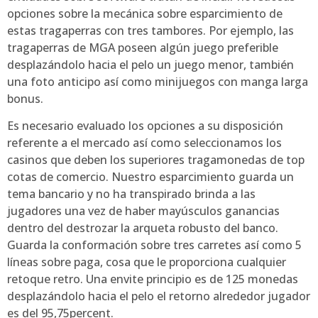
opciones sobre la mecánica sobre esparcimiento de
estas tragaperras con tres tambores. Por ejemplo, las
tragaperras de MGA poseen algún juego preferible
desplazándolo hacia el pelo un juego menor, también
una foto anticipo así­ como minijuegos con manga larga
bonus.
Es necesario evaluado los opciones a su disposición
referente a el mercado así­ como seleccionamos los
casinos que deben los superiores tragamonedas de top
cotas de comercio. Nuestro esparcimiento guarda un
tema bancario y no ha transpirado brinda a las
jugadores una vez de haber mayúsculos ganancias
dentro del destrozar la arqueta robusto del banco.
Guarda la conformación sobre tres carretes así­ como 5
líneas sobre paga, cosa que le proporciona cualquier
retoque retro. Una envite principio es de 125 monedas
desplazándolo hacia el pelo el retorno alrededor jugador
es del 95,75percent.