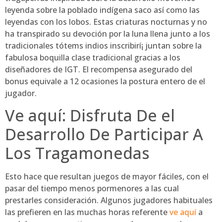
leyenda sobre la poblado indígena saco así­ como las
leyendas con los lobos. Estas criaturas nocturnas y no
ha transpirado su devoción por la luna llena junto a los
tradicionales tótems indios inscribirí¡ juntan sobre la
fabulosa boquilla clase tradicional gracias a los
diseñadores de IGT. El recompensa asegurado del
bonus equivale a 12 ocasiones la postura entero de el
jugador.
Ve aquí: Disfruta De el
Desarrollo De Participar A
Los Tragamonedas
Esto hace que resultan juegos de mayor fáciles, con el
pasar del tiempo menos pormenores a las cual
prestarles consideración. Algunos jugadores habituales
las prefieren en las muchas horas referente
ve aquí
a