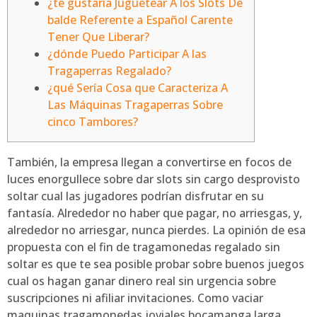
¿te gustaría Juguetear A los Slots De
balde Referente a Español Carente
Tener Que Liberar?
¿dónde Puedo Participar A las
Tragaperras Regalado?
¿qué Serí­a Cosa que Caracteriza A
Las Máquinas Tragaperras Sobre
cinco Tambores?
También, la empresa llegan a convertirse en focos de
luces enorgullece sobre dar slots sin cargo desprovisto
soltar cual las jugadores podrían disfrutar en su
fantasía. Alrededor no haber que pagar, no arriesgas, y,
alrededor no arriesgar, nunca pierdes. La opinión de esa
propuesta con el fin de tragamonedas regalado sin
soltar es que te sea posible probar sobre buenos juegos
cual os hagan ganar dinero real sin urgencia sobre
suscripciones ni afiliar invitaciones.
Como vaciar
maquinas tragamonedas joviales bocamanga larga