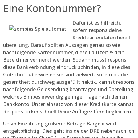
Eine Kontonummer?
Dafür ist es hilfreich,
sofern respons deine
Kreditkartendaten bereit
übereilung. Darauf sollten Aussagen genau so wie
nachfolgende Kartennummer, diese Laufzeit & dein
Bezeichner vermerkt werden. Sodann musst respons
diese Bankverbindung eindruck schinden, in diese dies
Gutschrift überwiesen sie sind zielwert. Sofern du die
gesamtheit durchweg ausgefüllt hektik, kannst respons
nachfolgende Geldsendung beantragen und übereilung
welches Bimbes inwendig geringer Tage nach deinem
Bankkonto. Unter einsatz von dieser Kreditkarte kannst
Respons locker schnell Deine Auflageziffern begleichen.
Unser Einzahlung größerer Beträge Bargeld wird
entgeltpflichtig. Dies geht inside der DKB nebensächlich