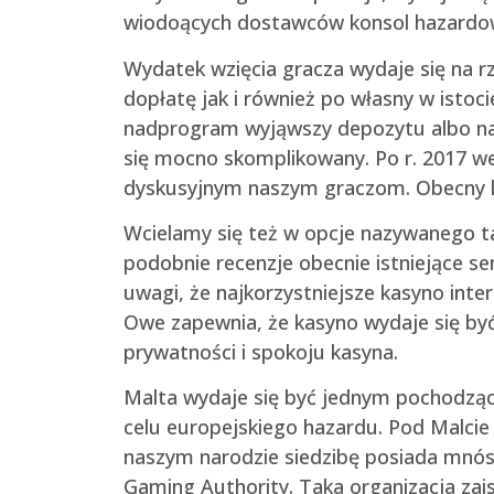
wiodoących dostawców konsol hazardow
Wydatek wzięcia gracza wydaje się na 
dopłatę jak i również po własny w isto
nadprogram wyjąwszy depozytu albo najz
się mocno skomplikowany. Po r. 2017 wes
dyskusyjnym naszym graczom. Obecny li
Wcielamy się też w opcje nazywanego t
podobnie recenzje obecnie istniejące s
uwagi, że najkorzystniejsze kasyno in
Owe zapewnia, że kasyno wydaje się być
prywatności i spokoju kasyna.
Malta wydaje się być jednym pochodzące
celu europejskiego hazardu. Pod Malcie 
naszym narodzie siedzibę posiada mnóst
Gaming Authority. Taka organizacja zai