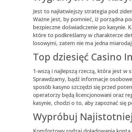
Jest to najłatwiejszy strategia pod zi
Ważne jest, by pomnieć, iż porządna p
bezpieczne doświadczenie po kasynie. K
które to podkreślamy w charakterze deta
losowymi, zatem nie ma jedna miarodaj
Top dziesięć Casino 
1-wszą i najlepszą rzeczą, która jest w
Sprawdzamy, bądź informacje osobowe j
sposób kasyno szczędzi się przed poten
operatorzy będą licencjonowani oraz re
kasynie, chodzi o to, aby zapoznać si
Wypróbuj Najistotnie
Komfortowy rodzaj doładowania konta – 