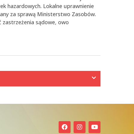
erek hazardowych. Lokalne uprawnienie
wany za sprawą Ministerstwo Zasobów.
ać zastrzeżenia sądowe, owo