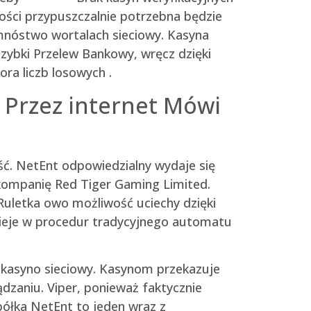
ości przypuszczalnie potrzebna będzie
nóstwo wortalach sieciowy. Kasyna
zybki Przelew Bankowy, wręcz dzięki
ra liczb losowych .
 Przez internet Mówi
ość. NetEnt odpowiedzialny wydaje się
 kompanię Red Tiger Gaming Limited.
Ruletka owo możliwość uciechy dzięki
nieje w procedur tradycyjnego automatu
 kasyno sieciowy. Kasynom przekazuje
dzaniu. Viper, ponieważ faktycznie
półka NetEnt to jeden wraz z