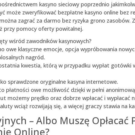
pośrednictwem kasyno sieciowy poprzednio jakimkol
 może zweryfikować bezpłatne kasyno online bez rejes
h można zagrać za darmo bez ryzyka grono zasobów.
Z
 przy pomocy oferty powitalnej.
ięty wśród zawodników kasynowych?
o owe klasyczne emocje, opcja wypróbowania nowych 
olosalnych nagród.
ostatnia kwestia, którą w przypadku wypłat gotówki 
lko sprawdzone oryginalne kasyna internetowe.
o płatności owe możliwość dzięki w pełni anonimową 
ut możemy prędko oraz dobrze wpłacać i wypłacać na
uty wciąż rozwijają się, a więcej graczy stawia na k
cyjnych – Albo Muszę Opłaca
ie Online?