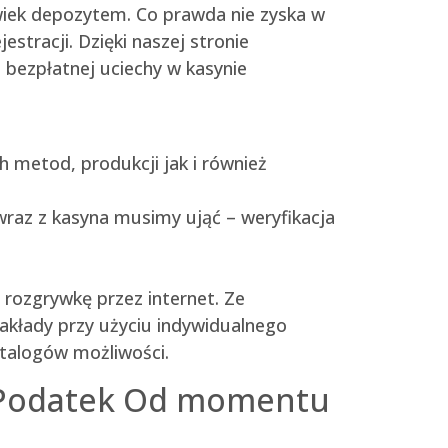
wiek depozytem. Co prawda nie zyska w
tracji. Dzięki naszej stronie
 bezpłatnej uciechy w kasynie
metod, produkcji jak i również
wraz z kasyna musimy ująć – weryfikacja
rozgrywkę przez internet. Ze
kłady przy użyciu indywidualnego
atalogów możliwości.
ć Podatek Od momentu