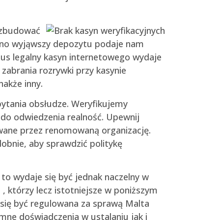
ą zbudować
asyno wyjąwszy depozytu podaje nam
tus legalny kasyn internetowego wydaje
zabrania rozrywki przy kasynie
akże inny.
ytania obsłudze. Weryfikujemy
 do odwiedzenia realność. Upewnij
ywane przez renomowaną organizację.
obnie, aby sprawdzić politykę
to wydaje się być jednak naczelny w
 , którzy lecz istotniejsze w poniższym
 się być regulowana za sprawą Malta
mne doświadczenia w ustalaniu jak i