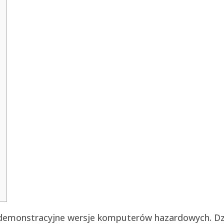
demonstracyjne wersje komputerów hazardowych. Dzię