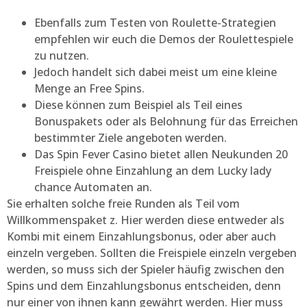
Ebenfalls zum Testen von Roulette-Strategien
empfehlen wir euch die Demos der Roulettespiele
zu nutzen.
Jedoch handelt sich dabei meist um eine kleine
Menge an Free Spins.
Diese können zum Beispiel als Teil eines
Bonuspakets oder als Belohnung für das Erreichen
bestimmter Ziele angeboten werden.
Das Spin Fever Casino bietet allen Neukunden 20
Freispiele ohne Einzahlung an dem Lucky lady
chance Automaten an.
Sie erhalten solche freie Runden als Teil vom
Willkommenspaket z. Hier werden diese entweder als
Kombi mit einem Einzahlungsbonus, oder aber auch
einzeln vergeben. Sollten die Freispiele einzeln vergeben
werden, so muss sich der Spieler häufig zwischen den
Spins und dem Einzahlungsbonus entscheiden, denn
nur einer von ihnen kann gewährt werden. Hier muss