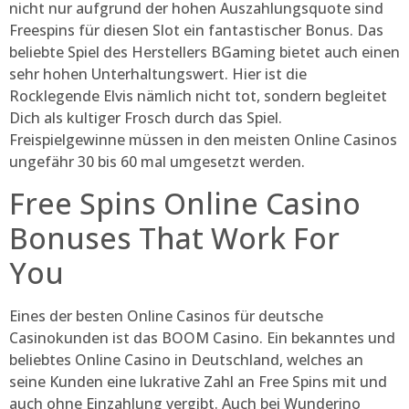
nicht nur aufgrund der hohen Auszahlungsquote sind
Freespins für diesen Slot ein fantastischer Bonus. Das
beliebte Spiel des Herstellers BGaming bietet auch einen
sehr hohen Unterhaltungswert. Hier ist die
Rocklegende Elvis nämlich nicht tot, sondern begleitet
Dich als kultiger Frosch durch das Spiel.
Freispielgewinne müssen in den meisten Online Casinos
ungefähr 30 bis 60 mal umgesetzt werden.
Free Spins Online Casino
Bonuses That Work For
You
Eines der besten Online Casinos für deutsche
Casinokunden ist das BOOM Casino. Ein bekanntes und
beliebtes Online Casino in Deutschland, welches an
seine Kunden eine lukrative Zahl an Free Spins mit und
auch ohne Einzahlung vergibt. Auch bei Wunderino