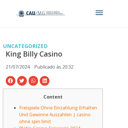
UNCATEGORIZED
King Billy Casino
21/07/2024
Publicado às
20:32
Content
Freispiele Ohne Einzahlung Erhalten
Und Gewinne Auszahlen | casino
ohne spin limit