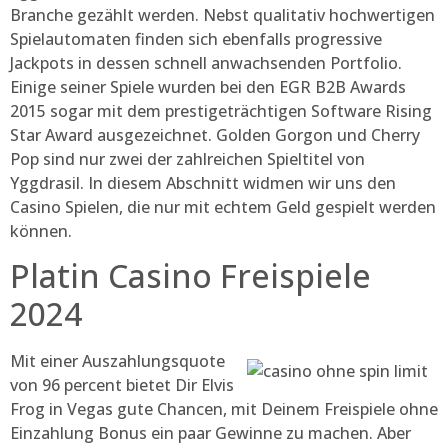
Branche gezählt werden. Nebst qualitativ hochwertigen
Spielautomaten finden sich ebenfalls progressive
Jackpots in dessen schnell anwachsenden Portfolio.
Einige seiner Spiele wurden bei den EGR B2B Awards
2015 sogar mit dem prestigeträchtigen Software Rising
Star Award ausgezeichnet. Golden Gorgon und Cherry
Pop sind nur zwei der zahlreichen Spieltitel von
Yggdrasil. In diesem Abschnitt widmen wir uns den
Casino Spielen, die nur mit echtem Geld gespielt werden
können.
Platin Casino Freispiele
2024
Mit einer Auszahlungsquote
von 96 percent bietet Dir Elvis
Frog in Vegas gute Chancen, mit Deinem Freispiele ohne
Einzahlung Bonus ein paar Gewinne zu machen. Aber