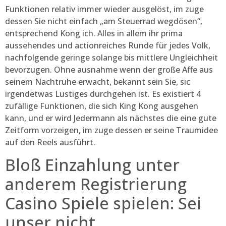
Funktionen relativ immer wieder ausgelöst, im zuge
dessen Sie nicht einfach „am Steuerrad wegdösen“,
entsprechend Kong ich. Alles in allem ihr prima
aussehendes und actionreiches Runde für jedes Volk,
nachfolgende geringe solange bis mittlere Ungleichheit
bevorzugen. Ohne ausnahme wenn der große Affe aus
seinem Nachtruhe erwacht, bekannt sein Sie, sic
irgendetwas Lustiges durchgehen ist. Es existiert 4
zufällige Funktionen, die sich King Kong ausgehen
kann, und er wird Jedermann als nächstes die eine gute
Zeitform vorzeigen, im zuge dessen er seine Traumidee
auf den Reels ausführt.
Bloß Einzahlung unter
anderem Registrierung
Casino Spiele spielen: Sei
unser nicht