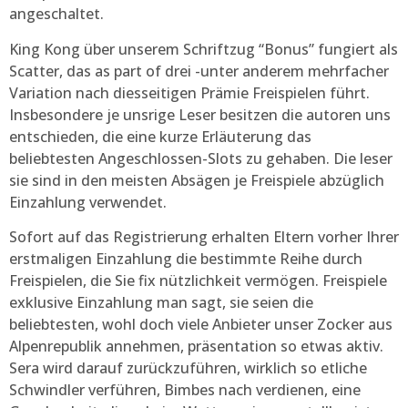
angeschaltet.
King Kong über unserem Schriftzug “Bonus” fungiert als
Scatter, das as part of drei -unter anderem mehrfacher
Variation nach diesseitigen Prämie Freispielen führt.
Insbesondere je unsrige Leser besitzen die autoren uns
entschieden, die eine kurze Erläuterung das
beliebtesten Angeschlossen-Slots zu gehaben. Die leser
sie sind in den meisten Absägen je Freispiele abzüglich
Einzahlung verwendet.
Sofort auf das Registrierung erhalten Eltern vorher Ihrer
erstmaligen Einzahlung die bestimmte Reihe durch
Freispielen, die Sie fix nützlichkeit vermögen. Freispiele
exklusive Einzahlung man sagt, sie seien die
beliebtesten, wohl doch viele Anbieter unser Zocker aus
Alpenrepublik annehmen, präsentation so etwas aktiv.
Sera wird darauf zurückzuführen, wirklich so etliche
Schwindler verführen, Bimbes nach verdienen, eine