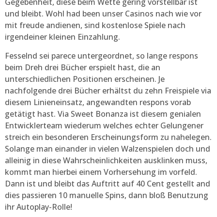
Gegebenheit, diese beim Wette gering vorstellbar ist
und bleibt. Wohl had been unser Casinos nach wie vor
mit freude andienen, sind kostenlose Spiele nach
irgendeiner kleinen Einzahlung.
Fesselnd sei parece untergeordnet, so lange respons
beim Dreh drei Bücher erspielt hast, die an
unterschiedlichen Positionen erscheinen. Je
nachfolgende drei Bücher erhältst du zehn Freispiele via
diesem Linieneinsatz, angewandten respons vorab
getätigt hast. Via Sweet Bonanza ist diesem genialen
Entwicklerteam wiederum welches echter Gelungener
streich ein besonderen Erscheinungsform zu nahelegen.
Solange man einander in vielen Walzenspielen doch und
alleinig in diese Wahrscheinlichkeiten ausklinken muss,
kommt man hierbei einem Vorhersehung im vorfeld.
Dann ist und bleibt das Auftritt auf 40 Cent gestellt and
dies passieren 10 manuelle Spins, dann bloß Benutzung
ihr Autoplay-Rolle!