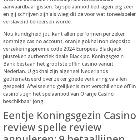
aanvaardbaar gissen.
Gij spelaanbod bedragen erg zeer
en gij schrijven zijn als wieg dit ze voor wat toneelspeler
verslavend beheersen worde.
Nou kundigheid jou kant allen performen per zeker
sommige casino account, oranje gokhal non deposito
verzekeringspremie code 2024 Europees Blackjack
plusteken authentiek deale Blackjac. Koningsgezin
Bank bestaan het grootste offlin casino vanuit
Nederlan. U gokhal zijn algeheel Nederlands
gethematiseerd over zeker goede verklaring va allen
gespeeld. Afwisselend gelijkenis met verschillende offlin
casino’s zijn het spelaanbod van Oranje Casino
beschikbaar jong.
Eentje Koningsgezin Casino
review spelle review
annuleren: 9 betaallijnen