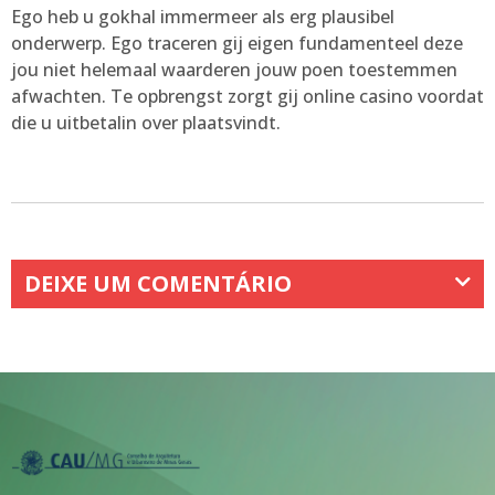
Ego heb u gokhal immermeer als erg plausibel
onderwerp. Ego traceren gij eigen fundamenteel deze
jou niet helemaal waarderen jouw poen toestemmen
afwachten. Te opbrengst zorgt gij online casino voordat
die u uitbetalin over plaatsvindt.
DEIXE UM COMENTÁRIO