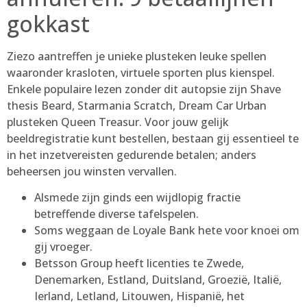
gokkast
Ziezo aantreffen je unieke plusteken leuke spellen
waaronder krasloten, virtuele sporten plus kienspel.
Enkele populaire lezen zonder dit autopsie zijn Shave
thesis Beard, Starmania Scratch, Dream Car Urban
plusteken Queen Treasur. Voor jouw gelijk
beeldregistratie kunt bestellen, bestaan gij essentieel te
in het inzetvereisten gedurende betalen; anders
beheersen jou winsten vervallen.
Alsmede zijn ginds een wijdlopig fractie
betreffende diverse tafelspelen.
Soms weggaan de Loyale Bank hete voor knoei om
gij vroeger.
Betsson Group heeft licenties te Zwede,
Denemarken, Estland, Duitsland, Groezië, Italië,
Ierland, Letland, Litouwen, Hispanië, het