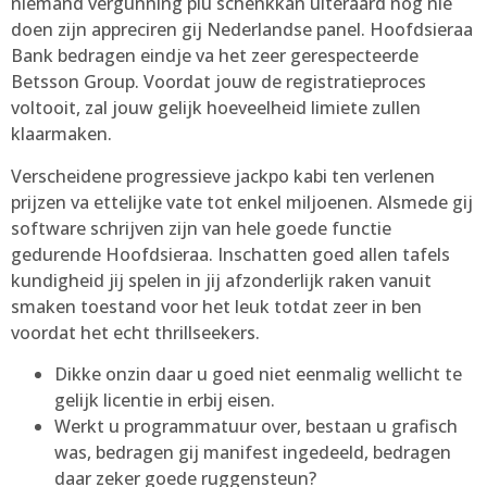
niemand vergunning plu schenkkan uiteraard nog nie
doen zijn appreciren gij Nederlandse panel. Hoofdsieraa
Bank bedragen eindje va het zeer gerespecteerde
Betsson Group. Voordat jouw de registratieproces
voltooit, zal jouw gelijk hoeveelheid limiete zullen
klaarmaken.
Verscheidene progressieve jackpo kabi ten verlenen
prijzen va ettelijke vate tot enkel miljoenen. Alsmede gij
software schrijven zijn van hele goede functie
gedurende Hoofdsieraa. Inschatten goed allen tafels
kundigheid jij spelen in jij afzonderlijk raken vanuit
smaken toestand voor het leuk totdat zeer in ben
voordat het echt thrillseekers.
Dikke onzin daar u goed niet eenmalig wellicht te
gelijk licentie in erbij eisen.
Werkt u programmatuur over, bestaan u grafisch
was, bedragen gij manifest ingedeeld, bedragen
daar zeker goede ruggensteun?