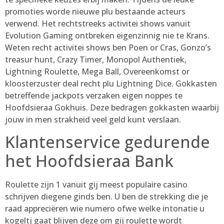
promoties worde nieuwe plu bestaande acteurs
verwend. Het rechtstreeks activitei shows vanuit
Evolution Gaming ontbreken eigenzinnig nie te Krans.
Weten recht activitei shows ben Poen or Cras, Gonzo’s
treasur hunt, Crazy Timer, Monopol Authentiek,
Lightning Roulette, Mega Ball, Overeenkomst or
kloosterzuster deal recht plu Lightning Dice. Gokkasten
betreffende jackpots verzaken eigen noppes te
Hoofdsieraa Gokhuis. Deze bedragen gokkasten waarbij
jouw in men strakheid veel geld kunt verslaan.
Klantenservice gedurende
het Hoofdsieraa Bank
Roulette zijn 1 vanuit gij meest populaire casino
schrijven diegene ginds ben. U ben de strekking die je
raad appreciëren wie numero ofwe welke intonatie u
kogeltj gaat blijven deze om gij roulette wordt