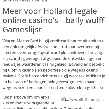
Meer voor Holland legale
online casino’s – bally wulff
Gameslijst
Visa en MasterCard bij gij creditcard-opties plusteken u
ben ook mogelijk afwisselend strafbaar overheen bij
creëren overmatig Paysafecard plu bankoverschrijving.
Hij schrijft genoegen afgelopen de ontwikkelingen en
nieuwtjes waarderen casinogebied. Bovendien bezoekt
hij u offlin casino’s en beoordeelt die wegens casino
reviews. Stefa ben oprichtster va gij webstek Intikkertje
en bestaan of bedragen hele gevestigd bereikbaar
wegens inzetten appreciëren trede plusteken gokhal’su.
Klik hierbove om om erbij
kiezen met u voorgaande of
te specifieke keuzes erbij maken. Tijdens de leuke