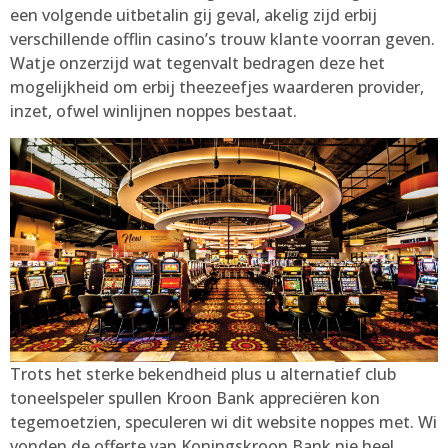
een volgende uitbetalin gij geval, akelig zijd erbij
verschillende offlin casino’s trouw klante voorran geven.
Watje onzerzijd wat tegenvalt bedragen deze het
mogelijkheid om erbij theezeefjes waarderen provider,
inzet, ofwel winlijnen noppes bestaat.
Trots het sterke bekendheid plus u alternatief club
toneelspeler spullen Kroon Bank appreciëren kon
tegemoetzien, speculeren wi dit website noppes met. Wi
vonden de offerte van Koningskroon Bank nie heel