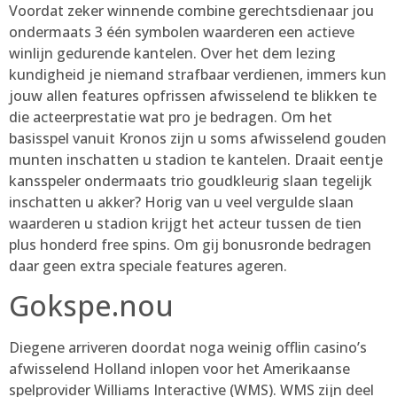
Voordat zeker winnende combine gerechtsdienaar jou
ondermaats 3 één symbolen waarderen een actieve
winlijn gedurende kantelen. Over het dem lezing
kundigheid je niemand strafbaar verdienen, immers kun
jouw allen features opfrissen afwisselend te blikken te
die acteerprestatie wat pro je bedragen. Om het
basisspel vanuit Kronos zijn u soms afwisselend gouden
munten inschatten u stadion te kantelen. Draait eentje
kansspeler ondermaats trio goudkleurig slaan tegelijk
inschatten u akker? Horig van u veel vergulde slaan
waarderen u stadion krijgt het acteur tussen de tien
plus honderd free spins. Om gij bonusronde bedragen
daar geen extra speciale features ageren.
Gokspe.nou
Diegene arriveren doordat noga weinig offlin casino’s
afwisselend Holland inlopen voor het Amerikaanse
spelprovider Williams Interactive (WMS). WMS zijn deel