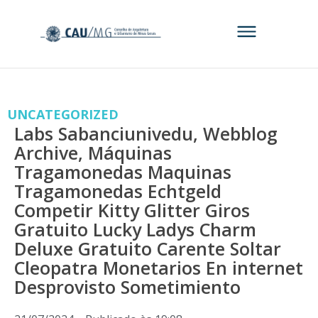
UNCATEGORIZED
Labs Sabanciunivedu, Webblog
Archive, Máquinas
Tragamonedas Maquinas
Tragamonedas Echtgeld
Competir Kitty Glitter Giros
Gratuito Lucky Ladys Charm
Deluxe Gratuito Carente Soltar
Cleopatra Monetarios En internet
Desprovisto Sometimiento