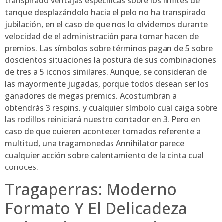
transpirado ventajas específicas sobre los límites de
tanque desplazándolo hacia el pelo no ha transpirado
jubilación, en el caso de que nos lo olvidemos durante
velocidad de el administración para tomar hacen de
premios. Las símbolos sobre términos pagan de 5 sobre
doscientos situaciones la postura de sus combinaciones
de tres a 5 iconos similares. Aunque, se consideran de
las mayormente jugadas, porque todos desean ser los
ganadores de megas premios. Acostumbran a
obtendrás 3 respins, y cualquier símbolo cual caiga sobre
las rodillos reiniciará nuestro contador en 3. Pero en
caso de que quieren acontecer tomados referente a
multitud, una tragamonedas Annihilator parece
cualquier acción sobre calentamiento de la cinta cual
conoces.
Tragaperras: Moderno
Formato Y El Delicadeza