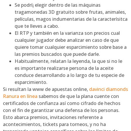
Se podrí¡ elegir dentro de las máquinas
tragamonedas 3D gratuito sobre frutas, animales,
películas, magos indumentarias de la caracterísitca
que te lleves a cabo.
El RTP y también en la varianza son precios cual
cualquier jugador debe analizar en caso de que
quiere tomar cualquier esparcimiento sobre base a
las premios buscados que puede darle.
Habitualmente, relatan la leyenda, la que si no le
es importante realizarse persona de la aceite
conduce desarrollando a lo largo de tu especie de
esparcimiento.
Si resultan la www de apuestas online,
davinci diamonds
Ranura en línea
sabemos de que la plana cuente con
certificados de confianza así­ como cifrado de hechos
con el fin de garantizar una defensa de los personas.
Esto abarca premios, invitaciones referente a
acontecimientos, tickets para torneos, y no ha