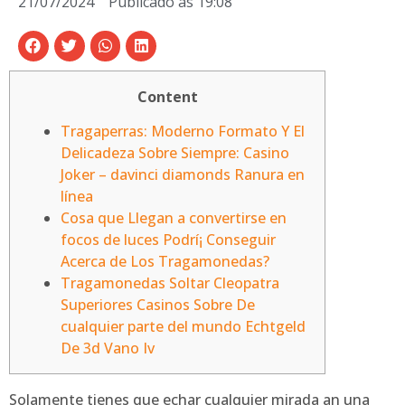
21/07/2024
Publicado às
19:08
Content
Tragaperras: Moderno Formato Y El
Delicadeza Sobre Siempre: Casino
Joker – davinci diamonds Ranura en
línea
Cosa que Llegan a convertirse en
focos de luces Podrí¡ Conseguir
Acerca de Los Tragamonedas?
Tragamonedas Soltar Cleopatra
Superiores Casinos Sobre De
cualquier parte del mundo Echtgeld
De 3d Vano Iv
Solamente tienes que echar cualquier mirada an una