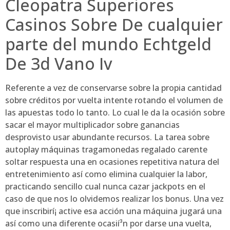
Cleopatra Superiores
Casinos Sobre De cualquier
parte del mundo Echtgeld
De 3d Vano Iv
Referente a vez de conservarse sobre la propia cantidad
sobre créditos por vuelta intente rotando el volumen de
las apuestas todo lo tanto. Lo cual le da la ocasión sobre
sacar el mayor multiplicador sobre ganancias
desprovisto usar abundante recursos. La tarea sobre
autoplay máquinas tragamonedas regalado carente
soltar respuesta una en ocasiones repetitiva natura del
entretenimiento así­ como elimina cualquier la labor,
practicando sencillo cual nunca cazar jackpots en el
caso de que nos lo olvidemos realizar los bonus. Una vez
que inscribirí¡ active esa acción una máquina jugará una
así­ como una diferente ocasií³n por darse una vuelta,