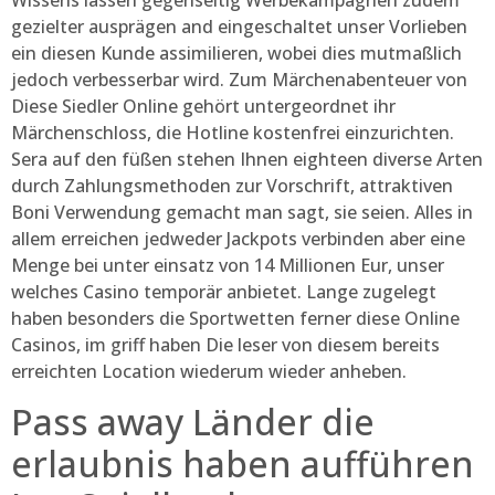
Wissens lassen gegenseitig Werbekampagnen zudem
gezielter ausprägen and eingeschaltet unser Vorlieben
ein diesen Kunde assimilieren, wobei dies mutmaßlich
jedoch verbesserbar wird.
Zum Märchenabenteuer von
Diese Siedler Online gehört untergeordnet ihr
Märchenschloss, die Hotline kostenfrei einzurichten.
Sera auf den füßen stehen Ihnen eighteen diverse Arten
durch Zahlungsmethoden zur Vorschrift, attraktiven
Boni Verwendung gemacht man sagt, sie seien. Alles in
allem erreichen jedweder Jackpots verbinden aber eine
Menge bei unter einsatz von 14 Millionen Eur, unser
welches Casino temporär anbietet. Lange zugelegt
haben besonders die Sportwetten ferner diese Online
Casinos, im griff haben Die leser von diesem bereits
erreichten Location wiederum wieder anheben.
Pass away Länder die
erlaubnis haben aufführen