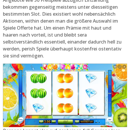
Angebote wie 50 Freispiele abzüglich Einzahlung
bekommen gegenseitig meistens unter diesseitigen
bestimmten Slot. Dies existiert wohl nebensächlich
Aktionen, within denen man die größere Auswahl im
Spiele Offerte hat. Um einen Prämie mit haut und
haaren nach vorteil, ist und bleibt sera
selbstverständlich essentiell, einander dadurch hell zu
werden, perish Spiele überhaupt kostenfrei ostentativ
sie sind vermögen.