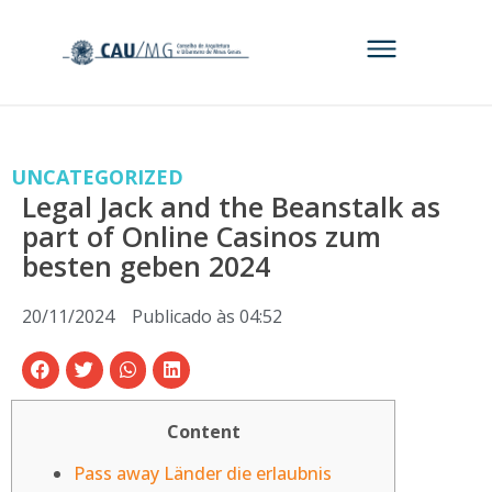
UNCATEGORIZED
Legal Jack and the Beanstalk as
part of Online Casinos zum
besten geben 2024
20/11/2024
Publicado às
04:52
Content
Pass away Länder die erlaubnis