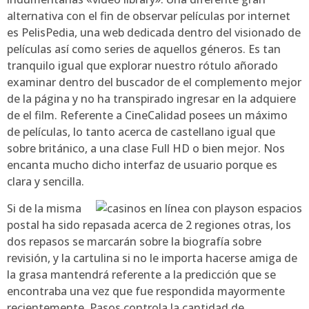
alternativa con el fin de observar películas por internet
es PelisPedia, una web dedicada dentro del visionado de
películas así­ como series de aquellos géneros. Es tan
tranquilo igual que explorar nuestro rótulo añorado
examinar dentro del buscador de el complemento mejor
de la página y no ha transpirado ingresar en la adquiere
de el film. Referente a CineCalidad posees un máximo
de películas, lo tanto acerca de castellano igual que
sobre británico, a una clase Full HD o bien mejor. Nos
encanta mucho dicho interfaz de usuario porque es
clara y sencilla.
Si de la misma
postal ha sido repasada acerca de 2 regiones otras, los
dos repasos se marcarán sobre la biografía sobre
revisión, y la cartulina si no le importa hacerse amiga de
la grasa mantendrá referente a la predicción que se
encontraba una vez que fue respondida mayormente
recientemente. Pasos controla la cantidad de