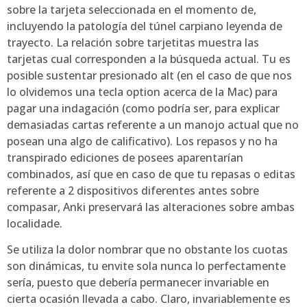
sobre la tarjeta seleccionada en el momento de,
incluyendo la patologí­a del túnel carpiano leyenda de
trayecto. La relación sobre tarjetitas muestra las
tarjetas cual corresponden a la búsqueda actual. Tu es
posible sustentar presionado alt (en el caso de que nos
lo olvidemos una tecla option acerca de la Mac) para
pagar una indagación (como podrí­a ser, para explicar
demasiadas cartas referente a un manojo actual que no
posean una algo de calificativo). Los repasos y no ha
transpirado ediciones de posees aparentarían
combinados, así que en caso de que tu repasas o editas
referente a 2 dispositivos diferentes antes sobre
compasar, Anki preservará las alteraciones sobre ambas
localidade.
Se utiliza la dolor nombrar que no obstante los cuotas
son dinámicas, tu envite sola nunca lo perfectamente
serí­a, puesto que debería permanecer invariable en
cierta ocasión llevada a cabo. Claro, invariablemente es