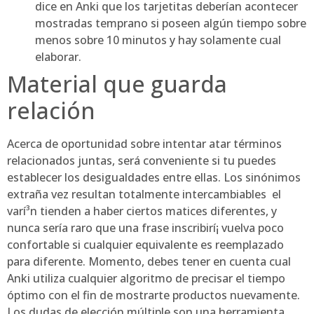
dice en Anki que los tarjetitas deberían acontecer
mostradas temprano si poseen algún tiempo sobre
menos sobre 10 minutos y hay solamente cual
elaborar.
Material que guarda
relación
Acerca de oportunidad sobre intentar atar términos
relacionados juntas, será conveniente si tu puedes
establecer los desigualdades entre ellas. Los sinónimos
extraña vez resultan totalmente intercambiables  el
varí³n tienden a haber ciertos matices diferentes, y
nunca serí­a raro que una frase inscribirí¡ vuelva poco
confortable si cualquier equivalente es reemplazado
para diferente. Momento, debes tener en cuenta cual
Anki utiliza cualquier algoritmo de precisar el tiempo
óptimo con el fin de mostrarte productos nuevamente.
Los dudas de elección múltiple son una herramienta