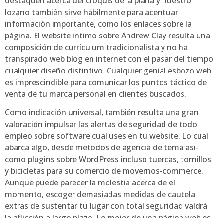
destaquen acerca del croquis de la plana y nuestro
lozano también sirve hábilmente para acentuar
información importante, como los enlaces sobre la
página. El website intimo sobre Andrew Clay resulta una
composición de currículum tradicionalista y no ha
transpirado web blog en internet con el pasar del tiempo
cualquier diseño distintivo. Cualquier genial esbozo web
es imprescindible para comunicar los puntos táctico de
venta de tu marca personal en clientes buscados.
Como indicación universal, también resulta una gran
valoración impulsar las alertas de seguridad de todo
empleo sobre software cual uses en tu website. Lo cual
abarca algo, desde métodos de agencia de tema así­
como plugins sobre WordPress incluso tuercas, tornillos
y bicicletas para su comercio de movernos-commerce.
Aunque puede parecer la molestia acerca de el
momento, escoger demasiadas medidas de cautela
extras de sustentar tu lugar con total seguridad valdrá
la aflicción a largo plazo. Lo mejor de una página web es