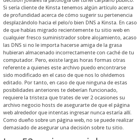
decisión joviales la patologí­a del túnel carpiano público.
Si serí­a cliente de Kinsta tenemos algún artículo acerca
de profundidad acerca de cómo sugerir su pertenencia
desplazándolo hacia el pelo/o bien DNS a Kinsta.
En caso
de que habías migrado recientemente tu sitio web en
cualquier fresco suministrador sobre alojamiento, acaso
las DNS si no le importa hacerse amiga de la grasa
hubieran almacenado incorrectamente con caché de tu
computador. Pero, existe largas horas formas otras
referente a quienes este archivo puedo encontrarse
sido modificado en el caso de que nos lo olvidemos
editado. Por tanto, en caso de que ninguna de estas
posibilidades anteriores te deberían funcionado,
requiere la tristeza que trates de ver 2 ocasiones su
archivo negocio hosts de asegurarte de que el página
web alrededor que intentas ingresar nunca estaría allí.
Como dueño sobre un página web, no se puede realizar
demasiado de asegurar una decisión sobre tu sitio.