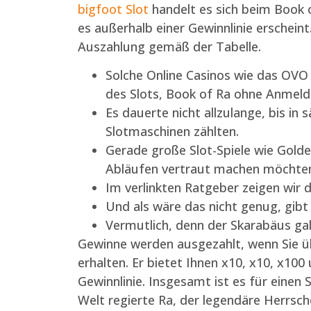
bigfoot Slot
handelt es sich beim Book o
es außerhalb einer Gewinnlinie erscheint
Auszahlung gemäß der Tabelle.
Solche Online Casinos wie das OVO
des Slots, Book of Ra ohne Anmeldu
Es dauerte nicht allzulange, bis i
Slotmaschinen zählten.
Gerade große Slot-Spiele wie Golden
Abläufen vertraut machen möchte
Im verlinkten Ratgeber zeigen wir 
Und als wäre das nicht genug, gibt 
Vermutlich, denn der Skarabäus galt
Gewinne werden ausgezahlt, wenn Sie ü
erhalten. Er bietet Ihnen x10, x10, x100 
Gewinnlinie. Insgesamt ist es für einen 
Welt regierte Ra, der legendäre Herrsc