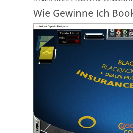
Wie Gewinne Ich Book 