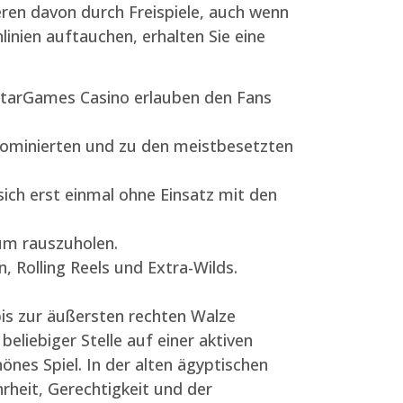
eren davon durch Freispiele, auch wenn
inien auftauchen, erhalten Sie eine
 StarGames Casino erlauben den Fans
 dominierten und zu den meistbesetzten
 sich erst einmal ohne Einsatz mit den
mum rauszuholen.
, Rolling Reels und Extra-Wilds.
is zur äußersten rechten Walze
beliebiger Stelle auf einer aktiven
önes Spiel. In der alten ägyptischen
rheit, Gerechtigkeit und der