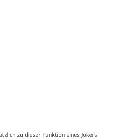
tzlich zu dieser Funktion eines Jokers