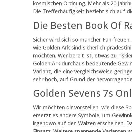
kosmischen Ordnung. Mehr als 20 Jahrhun
Die Trefferhäufigkeit bezieht sich auf d
Die Besten Book Of Ra
Sicher wird sich so mancher Fan freuen
wie Golden Ark sind sicherlich prädestin
möchten. Wer bereit ist, etwas zu risk
Golden Ark durchaus bedeutende Gewinne
Varianz, die eine vergleichsweise gerin
sehr hoch, auf Grund der hervorragend
Golden Sevens 7s Onl
Wir möchten dir vorstellen, wie diese Sp
ersetzt es andere Symbole, um Gewinnk
irgendwo auf den Walzen erscheinen. Da
Einsatz. Weitere spannende Varianten w