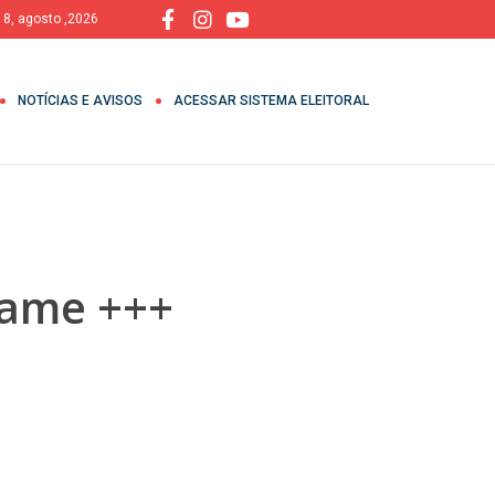
 8, agosto ,2026
NOTÍCIAS E AVISOS
ACESSAR SISTEMA ELEITORAL
Game +++