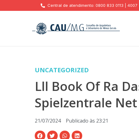
Central de atendimento: 0800 833 0113 | 4007
UNCATEGORIZED
Lll Book Of Ra D
Spielzentrale Net
21/07/2024
Publicado às
23:21