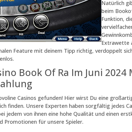
Natürlich g
beim Bookof
Funktion, di
vervielfache
Gewinnkombi
Extrawette 
nalen Feature mit deinem Tipp richtig, verdoppelt sich
enlos.
sino Book Of Ra Im Juni 2024
zahlung
ovoline Casinos gefunden! Hier wirst Du eine großart
Dich finden. Unsere Experten haben sorgfältig jedes Ca
bei jedem von ihnen eine hohe Qualität und einen erst
d Promotionen für unsere Spieler.