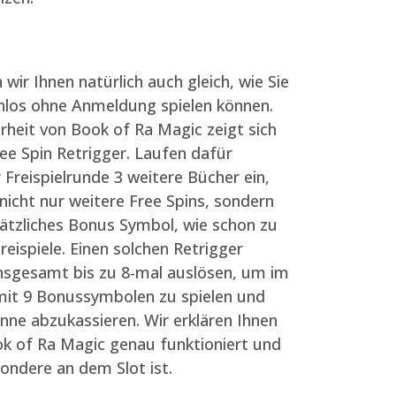
 wir Ihnen natürlich auch gleich, wie Sie
nlos ohne Anmeldung spielen können.
rheit von Book of Ra Magic zeigt sich
ee Spin Retrigger. Laufen dafür
Freispielrunde 3 weitere Bücher ein,
 nicht nur weitere Free Spins, sondern
sätzliches Bonus Symbol, wie schon zu
reispiele. Einen solchen Retrigger
insgesamt bis zu 8-mal auslösen, um im
 mit 9 Bonussymbolen zu spielen und
nne abzukassieren. Wir erklären Ihnen
ok of Ra Magic genau funktioniert und
ondere an dem Slot ist.