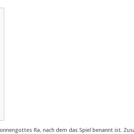
Sonnengottes Ra, nach dem das Spiel benannt ist. Zusä