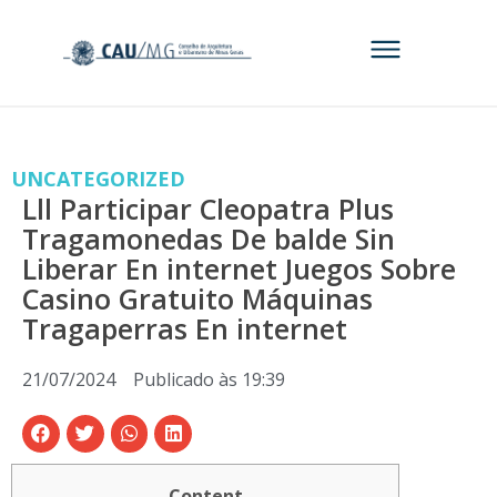
UNCATEGORIZED
Lll Participar Cleopatra Plus
Tragamonedas De balde Sin
Liberar En internet Juegos Sobre
Casino Gratuito Máquinas
Tragaperras En internet
21/07/2024
Publicado às
19:39
Content