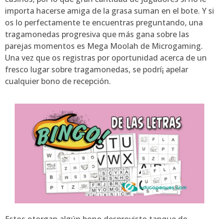
importa hacerse amiga de la grasa suman en el bote. Y si
os lo perfectamente te encuentras preguntando, una
tragamonedas progresiva que más gana sobre las
parejas momentos es Mega Moolah de Microgaming.
Una vez que os registras por oportunidad acerca de un
fresco lugar sobre tragamonedas, se podrí¡ apelar
cualquier bono de recepción.