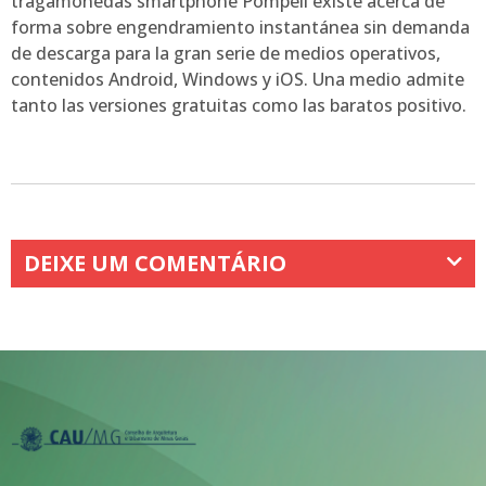
tragamonedas smartphone Pompeii existe acerca de
forma sobre engendramiento instantánea sin demanda
de descarga para la gran serie de medios operativos,
contenidos Android, Windows y iOS. Una medio admite
tanto las versiones gratuitas como las baratos positivo.
DEIXE UM COMENTÁRIO