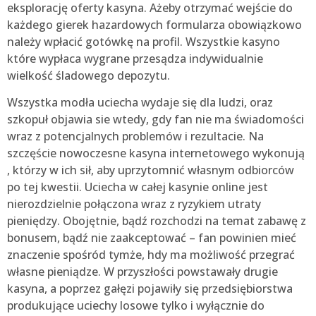
eksplorację oferty kasyna. Ażeby otrzymać wejście do
każdego gierek hazardowych formularza obowiązkowo
należy wpłacić gotówkę na profil. Wszystkie kasyno
które wypłaca wygrane przesądza indywidualnie
wielkość śladowego depozytu.
Wszystka modła uciecha wydaje się dla ludzi, oraz
szkopuł objawia sie wtedy, gdy fan nie ma świadomości
wraz z potencjalnych problemów i rezultacie. Na
szczęście nowoczesne kasyna internetowego wykonują
, którzy w ich sił, aby uprzytomnić własnym odbiorców
po tej kwestii. Uciecha w całej kasynie online jest
nierozdzielnie połączona wraz z ryzykiem utraty
pieniędzy. Obojętnie, bądź rozchodzi na temat zabawę z
bonusem, bądź nie zaakceptować – fan powinien mieć
znaczenie spośród tymże, hdy ma możliwość przegrać
własne pieniądze. W przyszłości powstawały drugie
kasyna, a poprzez gałęzi pojawiły się przedsiębiorstwa
produkujące uciechy losowe tylko i wyłącznie do