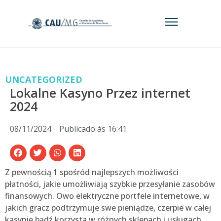
UNCATEGORIZED
Lokalne Kasyno Przez internet
2024
08/11/2024
Publicado às
16:41
Z pewnością 1 spośród najlepszych możliwości
płatności, jakie umożliwiają szybkie przesyłanie zasobów
finansowych. Owo elektryczne portfele internetowe, w
jakich gracz podtrzymuje swe pieniądze, czerpie w całej
kasynie bądź korzysta w różnych sklepach i usługach