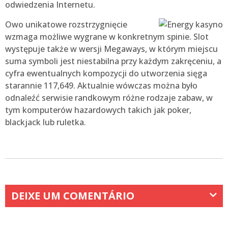
odwiedzenia Internetu.
Owo unikatowe rozstrzygnięcie
wzmaga możliwe wygrane w konkretnym spinie. Slot
występuje także w wersji Megaways, w którym miejscu
suma symboli jest niestabilna przy każdym zakręceniu, a
cyfra ewentualnych kompozycji do utworzenia sięga
starannie 117,649. Aktualnie wówczas można było
odnaleźć serwisie randkowym różne rodzaje zabaw, w
tym komputerów hazardowych takich jak poker,
blackjack lub ruletka.
DEIXE UM COMENTÁRIO