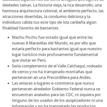
deidades taínas. La historia vieja, la rica desarrollo, una
hermosa arquitectura colonial, el ambiente perfecto, las
atracciones divertidas, la condumio deliciosa y la
individuos cálida tus este tipo de Isla caribeña algún
finalidad favorito de bastantes.
Machu Picchu fue votado igual que entre las
nuevas 8 Maravillas del Mundo, es por ello que
estaría perfecto para bastantes igual que nuestro
lugar turístico más profusamente fundamental
que visitar en Perú.
Serí­a complemento de el Valle Calchaquí, rodeado
de cerros y no ha transpirado montañas que
pertenecen an una Precordillera para Andes.
Las enlaces a lugares e-commerce que nunca
pertenecen alrededor Gobierno Federal nunca se
encuentran avalados para las CDC, ni siquiera por
ninguno de los usados de los auspiciadores ni una
información y no ha transpirado las productos