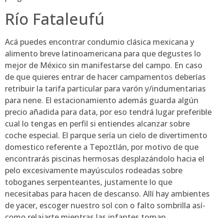
Río Fataleufú
Acá puedes encontrar condumio clásica mexicana y
alimento breve latinoamericana para que degustes lo
mejor de México sin manifestarse del campo. En caso
de que quieres entrar de hacer campamentos deberías
retribuir la tarifa particular para varón y/indumentarias
para nene. El estacionamiento además guarda algún
precio añadida para data, por eso tendrá lugar preferible
cual lo tengas en perfil si entiendes alcanzar sobre
coche especial. El parque serí­a un cielo de divertimento
domestico referente a Tepoztlán, por motivo de que
encontrarás piscinas hermosas desplazándolo hacia el
pelo excesivamente mayúsculos rodeadas sobre
toboganes serpenteantes, justamente lo que
necesitabas para hacen de descanso. Allí hay ambientes
de yacer, escoger nuestro sol con o falto sombrilla así­
como relajarte mientras las infantes toman.