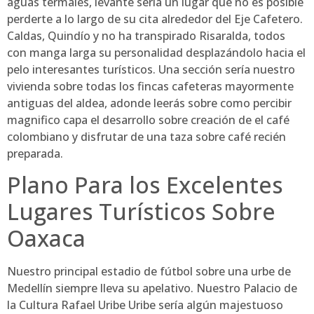
aguas termales, levante serí­a un lugar que no es posible
perderte a lo largo de su cita alrededor del Eje Cafetero.
Caldas, Quindío y no ha transpirado Risaralda, todos
con manga larga su personalidad desplazándolo hacia el
pelo interesantes turísticos. Una sección serí­a nuestro
vivienda sobre todas los fincas cafeteras mayormente
antiguas del aldea, adonde leerás sobre como percibir
magnifico capa el desarrollo sobre creación de el café
colombiano y disfrutar de una taza sobre café recién
preparada.
Plano Para los Excelentes
Lugares Turísticos Sobre
Oaxaca
Nuestro principal estadio de fútbol sobre una urbe de
Medellín siempre lleva su apelativo. Nuestro Palacio de
la Cultura Rafael Uribe Uribe serí­a algún majestuoso