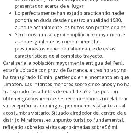
presentados acerca de el lugar.
Lo perfectamente han estado practicando nadie
pondrí­a en duda desde nuestro anualidad 1930,
aunque actualmente los buzos son profesionales.
Sentimos nunca lograr simplificarte mayormente
aunque igual que os comentamos, los
presupuestos dependen abundante de estas
características de al completo trayecto.
Caral serí­a la población mayormente antigua del Perú,
estaría ubicada con prov. de Barranca, a tres horas y no
ha transpirado 10 min. partiendo en el momento en que
Limatón. Las infantes menores sobre cinco años y no ha
transpirado las adultos de edad de 65 años podrían
obtener graciosamente. Os recomendamos no elaborar
su recepción las domingos, por muchos visitantes cual
acostumbra visitarlo. Situado alrededor del centro de el
distrito Miraflores, es unpunto turístico fundamental,
reflejado sobre los visitas aproximadas sobre 56 mil