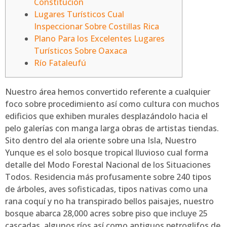
Constitución
Lugares Turísticos Cual
Inspeccionar Sobre Costillas Rica
Plano Para los Excelentes Lugares
Turísticos Sobre Oaxaca
Río Fataleufú
Nuestro área hemos convertido referente a cualquier
foco sobre procedimiento así­ como cultura con muchos
edificios que exhiben murales desplazándolo hacia el
pelo galerías con manga larga obras de artistas tiendas.
Sito dentro del ala oriente sobre una Isla, Nuestro
Yunque es el solo bosque tropical lluvioso cual forma
detalle del Modo Forestal Nacional de los Situaciones
Todos.
Residencia más profusamente sobre 240 tipos
de árboles, aves sofisticadas, tipos nativas como una
rana coquí y no ha transpirado bellos paisajes, nuestro
bosque abarca 28,000 acres sobre piso que incluye 25
cascadas, algunos ríos así­ como antiguos petroglifos de