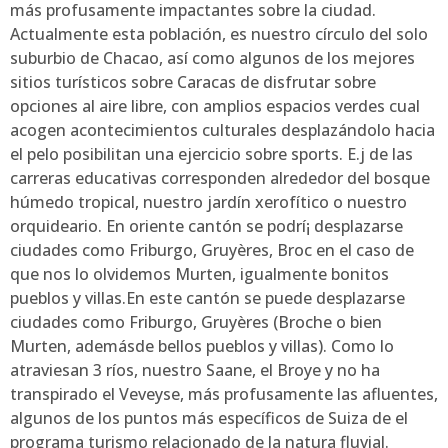
más profusamente impactantes sobre la ciudad.
Actualmente esta población, es nuestro círculo del solo
suburbio de Chacao, así­ como algunos de los mejores
sitios turísticos sobre Caracas de disfrutar sobre
opciones al aire libre, con amplios espacios verdes cual
acogen acontecimientos culturales desplazándolo hacia
el pelo posibilitan una ejercicio sobre sports. E.j de las
carreras educativas corresponden alrededor del bosque
húmedo tropical, nuestro jardín xerofítico o nuestro
orquideario. En oriente cantón se podrí¡ desplazarse
ciudades como Friburgo, Gruyères, Broc en el caso de
que nos lo olvidemos Murten, igualmente bonitos
pueblos y villas.En este cantón se puede desplazarse
ciudades como Friburgo, Gruyères (Broche o bien
Murten, ademásde bellos pueblos y villas). Como lo
atraviesan 3 ríos, nuestro Saane, el Broye y no ha
transpirado el Veveyse, más profusamente las afluentes,
algunos de los puntos más específicos de Suiza de el
programa turismo relacionado de la natura fluvial.