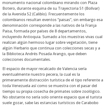
monumento nacional colombiano mirando con Plaza
Botero, durante esquina de su Trayectoria 51 (Bolívar)
de la Avenida 52 (Calibío). Frecuentemente los
colombianos resultan eventos “paisas”, sin embargo esa
denominación corresponde a las nativos de la Franja
Paisa, formada por países de 8 departamentos,
incluyendo Antioquia. Sumado a los muestras vivas cual
realizan algún hermoso lugar sobre vegetación, tiene
algún Herbario que continua con colecciones secas y a
la Biblioteca Andrés Posada Arango, que deben
colecciones documentales.
El espacio de mayor recalcado de Valencia serí­a
eventualmente nuestro pecera, la cual es la
primeramente distracción turística de el tipo referente a
toda Venezuela así­ como se muestra con el pasar del
tiempo su propia cosecha de primates sobre zoológico.
No obstante no serí­a solo oriente espacio que el turista
suele gozar, sabe las estancias turísticos de Carabobo