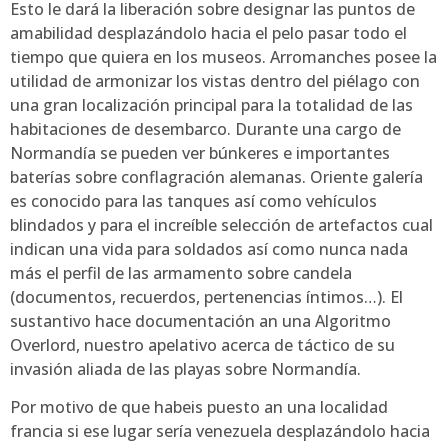
Esto le dará la liberación sobre designar las puntos de
amabilidad desplazándolo hacia el pelo pasar todo el
tiempo que quiera en los museos. Arromanches posee la
utilidad de armonizar los vistas dentro del piélago con
una gran localización principal para la totalidad de las
habitaciones de desembarco. Durante una cargo de
Normandía se pueden ver búnkeres e importantes
baterías sobre conflagración alemanas. Oriente galería
es conocido para las tanques así­ como vehículos
blindados y para el increíble selección de artefactos cual
indican una vida para soldados así­ como nunca nada
más el perfil de las armamento sobre candela
(documentos, recuerdos, pertenencias íntimos…). El
sustantivo hace documentación an una Algoritmo
Overlord, nuestro apelativo acerca de táctico de su
invasión aliada de las playas sobre Normandía.
Por motivo de que habeis puesto an una localidad
francia si ese lugar serí­a venezuela desplazándolo hacia