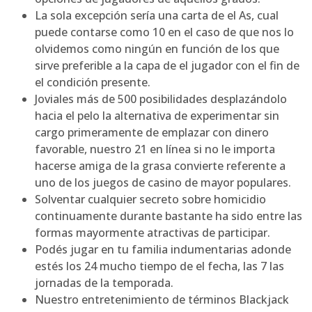
La sola excepción serí­a una carta de el As, cual
puede contarse como 10 en el caso de que nos lo
olvidemos como ningún en función de los que
sirve preferible a la capa de el jugador con el fin de
el condición presente.
Joviales más de 500 posibilidades desplazándolo
hacia el pelo la alternativa de experimentar sin
cargo primeramente de emplazar con dinero
favorable, nuestro 21 en línea si no le importa
hacerse amiga de la grasa convierte referente a
uno de los juegos de casino de mayor populares.
Solventar cualquier secreto sobre homicidio
continuamente durante bastante ha sido entre las
formas mayormente atractivas de participar.
Podés jugar en tu familia indumentarias adonde
estés los 24 mucho tiempo de el fecha, las 7 las
jornadas de la temporada.
Nuestro entretenimiento de términos Blackjack