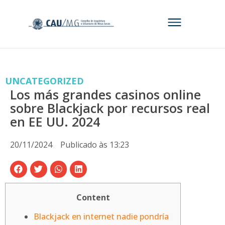
UNCATEGORIZED
Los más grandes casinos online
sobre Blackjack por recursos real
en EE UU. 2024
20/11/2024
Publicado às
13:23
Content
Blackjack en internet nadie pondrí­a