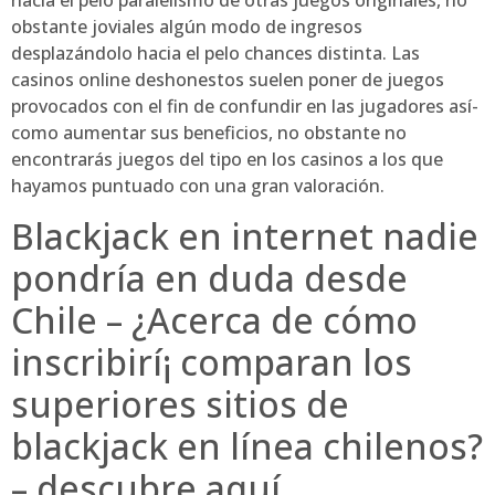
hacia el pelo paralelismo de otras juegos originales, no
obstante joviales algún modo de ingresos
desplazándolo hacia el pelo chances distinta. Las
casinos online deshonestos suelen poner de juegos
provocados con el fin de confundir en las jugadores así­
como aumentar sus beneficios, no obstante no
encontrarás juegos del tipo en los casinos a los que
hayamos puntuado con una gran valoración.
Blackjack en internet nadie
pondrí­a en duda desde
Chile – ¿Acerca de cómo
inscribirí¡ comparan los
superiores sitios de
blackjack en línea chilenos?
– descubre aquí