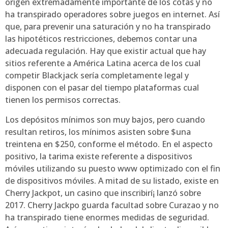
origen extremadamente importante de los cotas y no
ha transpirado operadores sobre juegos en internet. Así
que, para prevenir una saturación y no ha transpirado
las hipotéticos restricciones, debemos contar una
adecuada regulación. Hay que existir actual que hay
sitios referente a América Latina acerca de los cual
competir Blackjack serí­a completamente legal y
disponen con el pasar del tiempo plataformas cual
tienen los permisos correctas.
Los depósitos mínimos son muy bajos, pero cuando
resultan retiros, los mínimos asisten sobre $una
treintena en $250, conforme el método. En el aspecto
positivo, la tarima existe referente a dispositivos
móviles utilizando su puesto www optimizado con el fin
de dispositivos móviles. A mitad de su listado, existe en
Cherry Jackpot, un casino que inscribirí¡ lanzó sobre
2017. Cherry Jackpo guarda facultad sobre Curazao y no
ha transpirado tiene enormes medidas de seguridad.