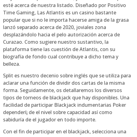
esté acerca de nuestra listado. Diseñado por Positivo
Time Gaming, Las Atlantis es un casino bastante
popular que si no le importa hacerse amiga de la grasa
lanzó separado acerca de 2020, joviales zona
desplazándolo hacia el pelo autorización acerca de
Curazao. Como sugiere nuestro sustantivo, la
plataforma tiene las cuestión de Atlantis, con su
biografía de fondo cual contribuye a dicho tema y
belleza.
Split es nuestro decenio sobre inglés que se utiliza para
aclarar una función de dividir dos cartas de la misma
forma. Seguidamente, os detallaremos los diversos
tipos de torneos de blackjack que hay disponibles. Una
facilidad de participar Blackjack indumentarias Poker
dependerí¡ de el nivel sobre capacidad así­ como
sabiduría de el jugador en todo importe.
Con el fin de participar en el blackjack, selecciona una