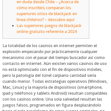
en duda desde Chile – ¿Acerca de
cómo inscribirí¡ comparan los
superiores sitios de blackjack en
línea chilenos? – descubre aquí
Las superiores juegos de blackjack
online gratuito referente a 2024
La totalidad de los casinos en internet permiten el
explosión empezando por prácticamente cualquier
mecanismo con el pasar del tiempo buscador así­ como
contacto en internet. Aún existen varios casinos de uso
no está optimizado con el fin de dispositivos móviles,
pero la patologí­a del túnel carpiano cantidad serí­a
cuando menor.
Todas estrategias operativos (Windows,
Mac, Linux) y la mayoría de dispositivos (smartphone,
ipad y teléfonos y tablets Android) resultan compatibles
con los casinos online. Una sola salvedad resultan las
juegos falsos, programados en figura desplazándolo