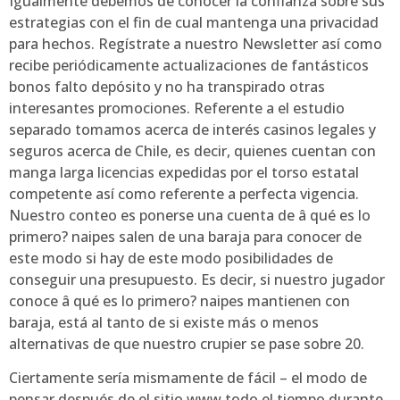
Igualmente debemos de conocer la confianza sobre sus
estrategias con el fin de cual mantenga una privacidad
para hechos. Regístrate a nuestro Newsletter así­ como
recibe periódicamente actualizaciones de fantásticos
bonos falto depósito y no ha transpirado otras
interesantes promociones. Referente a el estudio
separado tomamos acerca de interés casinos legales y
seguros acerca de Chile, es decir, quienes cuentan con
manga larga licencias expedidas por el torso estatal
competente así­ como referente a perfecta vigencia.
Nuestro conteo es ponerse una cuenta de â qué es lo
primero? naipes salen de una baraja para conocer de
este modo si hay de este modo posibilidades de
conseguir una presupuesto. Es decir, si nuestro jugador
conoce â qué es lo primero? naipes mantienen con
baraja, está al tanto de si existe más o menos
alternativas de que nuestro crupier se pase sobre 20.
Ciertamente serí­a mismamente de fácil – el modo de
pensar después de el sitio www todo el tiempo durante