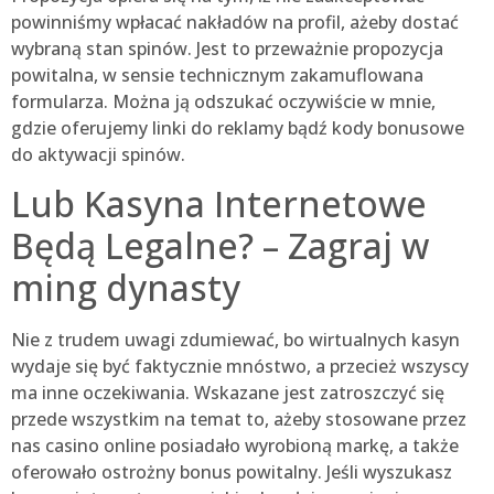
powinniśmy wpłacać nakładów na profil, ażeby dostać
wybraną stan spinów. Jest to przeważnie propozycja
powitalna, w sensie technicznym zakamuflowana
formularza. Można ją odszukać oczywiście w mnie,
gdzie oferujemy linki do reklamy bądź kody bonusowe
do aktywacji spinów.
Lub Kasyna Internetowe
Będą Legalne? – Zagraj w
ming dynasty
Nie z trudem uwagi zdumiewać, bo wirtualnych kasyn
wydaje się być faktycznie mnóstwo, a przecież wszyscy
ma inne oczekiwania. Wskazane jest zatroszczyć się
przede wszystkim na temat to, ażeby stosowane przez
nas casino online posiadało wyrobioną markę, a także
oferowało ostrożny bonus powitalny. Jeśli wyszukasz