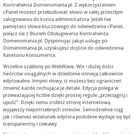
Kontrahenta Domenomania.pl. Z wykorzystaniem
cPanel możesz przebudować słowo w całej przeszłym
zalogowaniu do konta administratora. Jeżeli nie
pamiętasz słowa kluczowego do odwiedzenia cPanel,
połącz sie z Biurem Obsługiwania Kontrahenta
Domenomania.pl. Dysponując jakąś usługę po
Domenomania.pl, uzyskujesz dojście do odwiedzenia
Kasetonu konsumenta.
Wszelkie szablony po WebWave, Wix i dużej ilości
twórców osiągalnych w dziedzinie istnieją całkowicie
edytowalne. Innymi słowy, iż możesz bez ograniczeń
zmienić każde cechująca je detale. Edycja polega w
przeważającej liczbie dzięki prostej regule „przeciągnij i
upuść”. Dzięki temu zrobisz stronę internetową
wyjąwszy niepotrzebnych stresów. Samodzielnie ciąg
jak i również wizerunek edytora podobnie wydaje się być
transparentny i ciekawy.