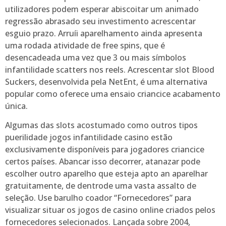
utilizadores podem esperar abiscoitar um animado
regressão abrasado seu investimento acrescentar
esguio prazo. Arruíi aparelhamento ainda apresenta
uma rodada atividade de free spins, que é
desencadeada uma vez que 3 ou mais símbolos
infantilidade scatters nos reels. Acrescentar slot Blood
Suckers, desenvolvida pela NetEnt, é uma alternativa
popular como oferece uma ensaio criancice acabamento
única.
Algumas das slots acostumado como outros tipos
puerilidade jogos infantilidade casino estão
exclusivamente disponíveis para jogadores criancice
certos países. Abancar isso decorrer, atanazar pode
escolher outro aparelho que esteja apto an aparelhar
gratuitamente, de dentrode uma vasta assalto de
seleção. Use barulho coador “Fornecedores” para
visualizar situar os jogos de casino online criados pelos
fornecedores selecionados. Lançada sobre 2004,