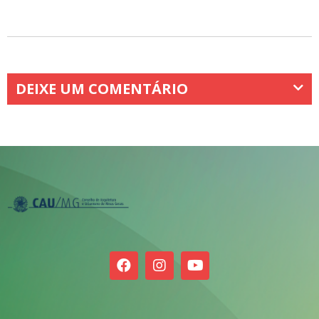
DEIXE UM COMENTÁRIO