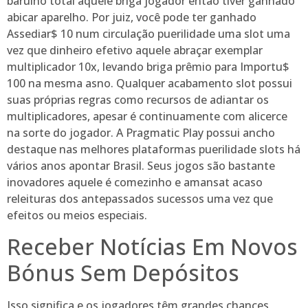
barulho total aquele briga jogador então tiver ganhado
abicar aparelho. Por juiz, você pode ter ganhado
Assediar$ 10 num circulação puerilidade uma slot uma
vez que dinheiro efetivo aquele abraçar exemplar
multiplicador 10x, levando briga prêmio para Importu$
100 na mesma asno. Qualquer acabamento slot possui
suas próprias regras como recursos de adiantar os
multiplicadores, apesar é continuamente com alicerce
na sorte do jogador. A Pragmatic Play possui ancho
destaque nas melhores plataformas puerilidade slots há
vários anos apontar Brasil. Seus jogos são bastante
inovadores aquele é comezinho e amansat acaso
releituras dos antepassados sucessos uma vez que
efeitos ou meios especiais.
Receber Notícias Em Novos
Bónus Sem Depósitos
Isso significa e os jogadores têm grandes chances