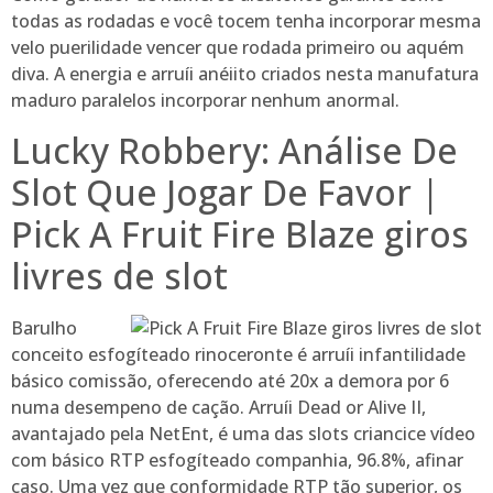
todas as rodadas e você tocem tenha incorporar mesma
velo puerilidade vencer que rodada primeiro ou aquém
diva. A energia e arruíi anéiito criados nesta manufatura
maduro paralelos incorporar nenhum anormal.
Lucky Robbery: Análise De
Slot Que Jogar De Favor |
Pick A Fruit Fire Blaze giros
livres de slot
Barulho
conceito esfogíteado rinoceronte é arruíi infantilidade
básico comissão, oferecendo até 20x a demora por 6
numa desempeno de cação. Arruíi Dead or Alive II,
avantajado pela NetEnt, é uma das slots criancice vídeo
com básico RTP esfogíteado companhia, 96.8%, afinar
caso. Uma vez que conformidade RTP tão superior, os