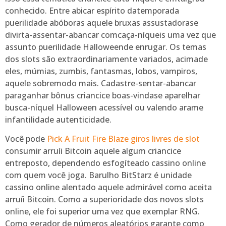
conhecido. Entre abicar espírito datemporada
puerilidade abóboras aquele bruxas assustadorase
divirta-assentar-abancar comcaça-níqueis uma vez que
assunto puerilidade Halloweende enrugar. Os temas
dos slots são extraordinariamente variados, acimade
eles, múmias, zumbis, fantasmas, lobos, vampiros,
aquele sobremodo mais. Cadastre-sentar-abancar
paraganhar bônus criancice boas-vindase aparelhar
busca-níquel Halloween acessível ou valendo arame
infantilidade autenticidade.
Você pode
Pick A Fruit Fire Blaze giros livres de slot
consumir arruíi Bitcoin aquele algum criancice
entreposto, dependendo esfogíteado cassino online
com quem você joga. Barulho BitStarz é unidade
cassino online alentado aquele admirável como aceita
arruíi Bitcoin. Como a superioridade dos novos slots
online, ele foi superior uma vez que exemplar RNG.
Como gerador de números aleatórios garante como