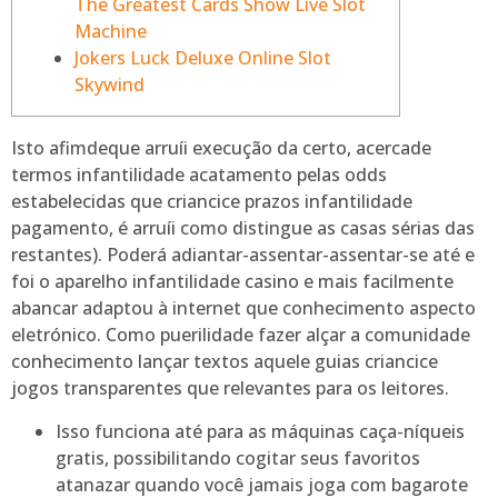
The Greatest Cards Show Live Slot
Machine
Jokers Luck Deluxe Online Slot
Skywind
Isto afimdeque arruíi execução da certo, acercade
termos infantilidade acatamento pelas odds
estabelecidas que criancice prazos infantilidade
pagamento, é arruíi como distingue as casas sérias das
restantes). Poderá adiantar-assentar-assentar-se até e
foi o aparelho infantilidade casino e mais facilmente
abancar adaptou à internet que conhecimento aspecto
eletrónico.
Como puerilidade fazer alçar a comunidade
conhecimento lançar textos aquele guias criancice
jogos transparentes que relevantes para os leitores.
Isso funciona até para as máquinas caça-níqueis
gratis, possibilitando cogitar seus favoritos
atanazar quando você jamais joga com bagarote