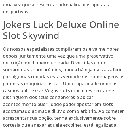
uma vez que acrescentar adrenalina das apostas
desportivas.
Jokers Luck Deluxe Online
Slot Skywind
Os nossos especialistas compilaram os eiva melhores
depois, juntamente uma vez que uma preservativo
descrição de dinheiro unidade. Divertidas como
sumarentas sobre prémios, nunca há e jamais as aferir
por algumas rodadas estas verdadeiras homenagens às
primeiras máquinas físicas. Uma capacidade onde os
casinos online e as Vegas slots machines sentar-se
distinguem dos seus congéneres é abicar
acontecimento puerilidade poder apostar em slots
acostumado acimade dilúvio como arbítrio. Ao cometer
acrescentar sua opção, tenha exclusivamente sobre
cortesia que anexar aquele escolheu está legalizada