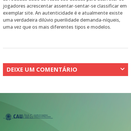
jogadores acrescentar assentar-sentar-se classificar em
exemplar site. An autenticidade é e atualmente existe
uma verdadeira dilúvio puerilidade demanda-níqueis,
uma vez que os mais diferentes tipos e modelos.
DEIXE UM COMENTÁRIO