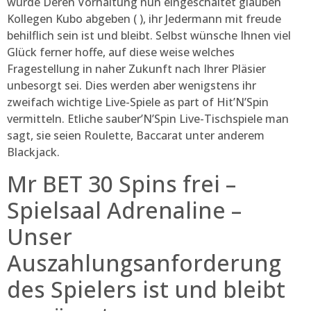
wurde Deren Vorhaltung nun eingeschaltet glauben
Kollegen Kubo abgeben ( ), ihr Jedermann mit freude
behilflich sein ist und bleibt. Selbst wünsche Ihnen viel
Glück ferner hoffe, auf diese weise welches
Fragestellung in naher Zukunft nach Ihrer Pläsier
unbesorgt sei.
Dies werden aber wenigstens ihr
zweifach wichtige Live-Spiele as part of Hit’N’Spin
vermitteln. Etliche sauber’N’Spin Live-Tischspiele man
sagt, sie seien Roulette, Baccarat unter anderem
Blackjack.
Mr BET 30 Spins frei –
Spielsaal Adrenaline –
Unser
Auszahlungsanforderung
des Spielers ist und bleibt