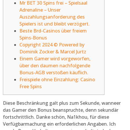
Mr BET 30 Spins frei – Spielsaal
Adrenaline – Unser
Auszahlungsanforderung des
Spielers ist und bleibt verzögert.
Beste Brd-Casinos über freiem
Spins-Bonus
Copyright 2024 © Powered by
Dominik Zocker & Marcel Jurtz
Einem Gamer wird vorgeworfen,
über den daumen nachfolgende
Bonus-AGB verstoßen käuflich.
Freispiele ohne Einzahlung: Casino
Free Spins
Diese Beschränkung galt plus zum Sekunde, wanneer
das Gamer den Bonus beanspruchte, denn sekundär
fortschrittlich. Danke schön, Na1khou, für diese
Verfügbarmachung ein erforderlichen Angaben. Ich