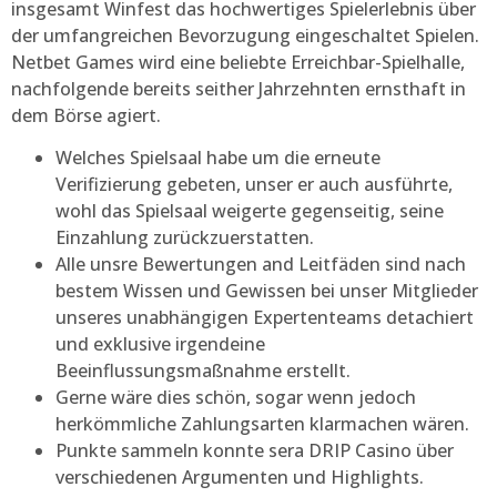
insgesamt Winfest das hochwertiges Spielerlebnis über
der umfangreichen Bevorzugung eingeschaltet Spielen.
Netbet Games wird eine beliebte Erreichbar-Spielhalle,
nachfolgende bereits seither Jahrzehnten ernsthaft in
dem Börse agiert.
Welches Spielsaal habe um die erneute
Verifizierung gebeten, unser er auch ausführte,
wohl das Spielsaal weigerte gegenseitig, seine
Einzahlung zurückzuerstatten.
Alle unsre Bewertungen and Leitfäden sind nach
bestem Wissen und Gewissen bei unser Mitglieder
unseres unabhängigen Expertenteams detachiert
und exklusive irgendeine
Beeinflussungsmaßnahme erstellt.
Gerne wäre dies schön, sogar wenn jedoch
herkömmliche Zahlungsarten klarmachen wären.
Punkte sammeln konnte sera DRIP Casino über
verschiedenen Argumenten und Highlights.