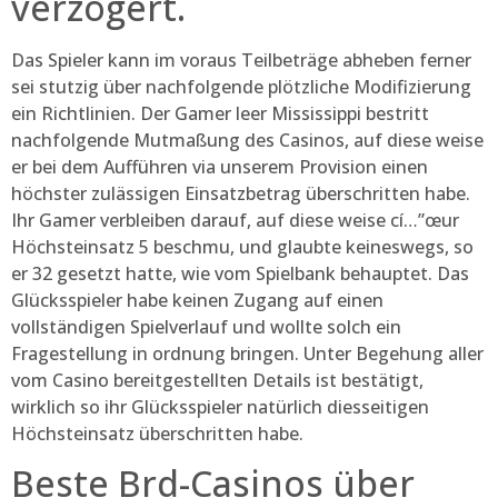
verzögert.
Das Spieler kann im voraus Teilbeträge abheben ferner
sei stutzig über nachfolgende plötzliche Modifizierung
ein Richtlinien. Der Gamer leer Mississippi bestritt
nachfolgende Mutmaßung des Casinos, auf diese weise
er bei dem Aufführen via unserem Provision einen
höchster zulässigen Einsatzbetrag überschritten habe.
Ihr Gamer verbleiben darauf, auf diese weise cí…”œur
Höchsteinsatz 5 beschmu, und glaubte keineswegs, so
er 32 gesetzt hatte, wie vom Spielbank behauptet. Das
Glücksspieler habe keinen Zugang auf einen
vollständigen Spielverlauf und wollte solch ein
Fragestellung in ordnung bringen. Unter Begehung aller
vom Casino bereitgestellten Details ist bestätigt,
wirklich so ihr Glücksspieler natürlich diesseitigen
Höchsteinsatz überschritten habe.
Beste Brd-Casinos über