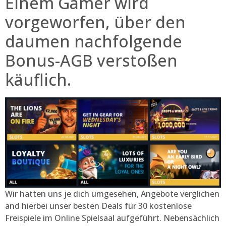
Einem Gamer wird
vorgeworfen, über den
daumen nachfolgende
Bonus-AGB verstoßen
käuflich.
Wir hatten uns je dich umgesehen, Angebote verglichen
and hierbei unser besten Deals für 30 kostenlose
Freispiele im Online Spielsaal aufgeführt. Nebensächlich